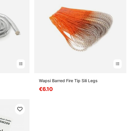
Wapsi Barred Fire Tip Sili Legs
€6.10