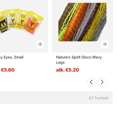
y Eyes, Small
Nature's Spirit Disco Wavy
Legs
. €5.60
alk. €5.20
62
Tuotteet