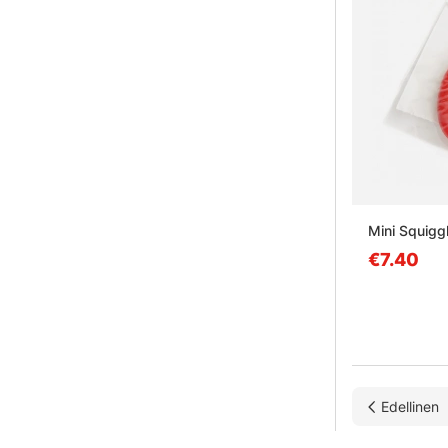
Mini Squigg
€7.40
Edellinen