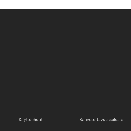
Käyttöehdot
Saavutettavuusseloste