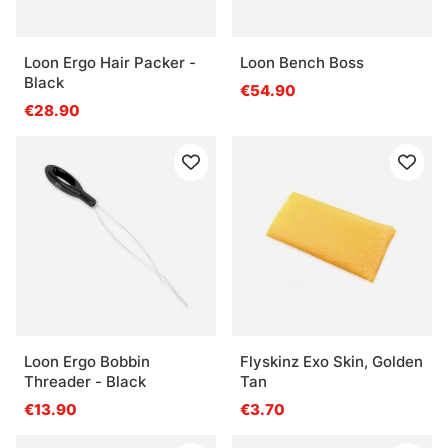
Loon Ergo Hair Packer -
Loon Bench Boss
Black
€54.90
€28.90
Loon Ergo Bobbin
Flyskinz Exo Skin, Golden
Threader - Black
Tan
€13.90
€3.70