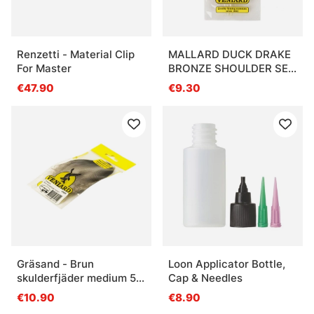
Renzetti - Material Clip
MALLARD DUCK DRAKE
For Master
BRONZE SHOULDER SEL.
SMALL
€47.90
€9.30
Gräsand - Brun
Loon Applicator Bottle,
skulderfjäder medium 5
Cap & Needles
par
€10.90
€8.90