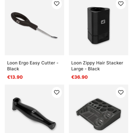
Loon Ergo Easy Cutter -
Loon Zippy Hair Stacker
Black
Large - Black
€13.90
€36.90