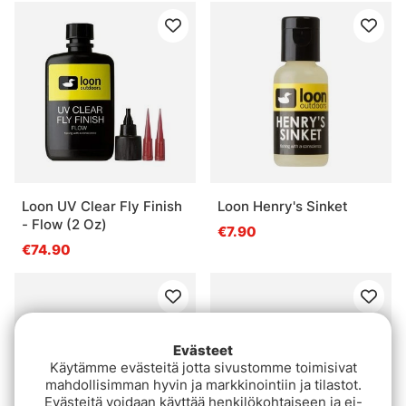
Loon UV Clear Fly Finish
Loon Henry's Sinket
- Flow (2 Oz)
€7.90
€74.90
Evästeet
Käytämme evästeitä jotta sivustomme toimisivat
mahdollisimman hyvin ja markkinointiin ja tilastot.
Evästeitä voidaan käyttää henkilökohtaiseen ja ei-