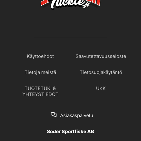
Käyttöehdot
Saavutettavuusseloste
Tietoja meistä
Tietosuojakäytäntö
TUOTETUKI &
UKK
YHTEYSTIEDOT
Asiakaspalvelu
Söder Sportfiske AB