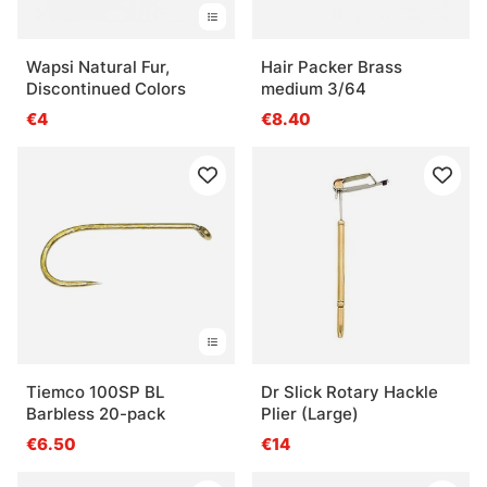
Wapsi Natural Fur,
Hair Packer Brass
Discontinued Colors
medium 3/64
€4
€8.40
Tiemco 100SP BL
Dr Slick Rotary Hackle
Barbless 20-pack
Plier (Large)
€6.50
€14