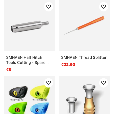
SMHAEN Half Hitch
SMHAEN Thread Splitter
Tools Cutting - Spare
€22.90
Part Knifes
€8