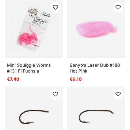
Mini Squiggle Worms
Senyo's Laser Dub #188
#131 Fl Fuchsia
Hot Pink
€7.40
€6.10