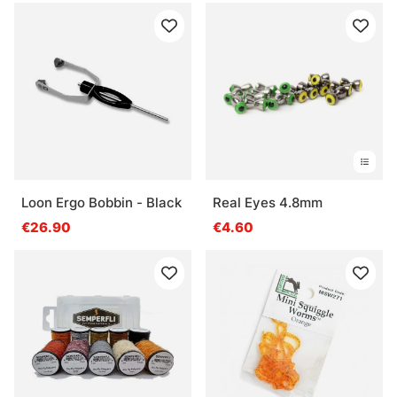
Loon Ergo Bobbin - Black
Real Eyes 4.8mm
€26.90
€4.60