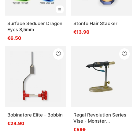
Surface Seducer Dragon
Stonfo Hair Stacker
Eyes 8,5mm
€13.90
€6.50
Bobinatore Elite - Bobbin
Regal Revolution Series
Vise - Monster
€24.90
Head/Bronze Pocket
€599
Base