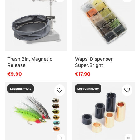
Trash Bin, Magnetic
Wapsi Dispenser
Release
Super.Bright
€9.90
€17.90
Loppuunmyyty
Loppuunmyyty