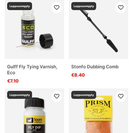
Loppuunmyyty
Loppuunmyyty
Gulff Fly Tying Varnish,
Stonfo Dubbing Comb
Eco
€8.40
€7.10
Loppuunmyyty
Loppuunmyyty