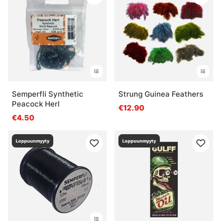
Semperfli Synthetic
Strung Guinea Feathers
Peacock Herl
€12.90
€4.50
Loppuunmyyty
Loppuunmyyty