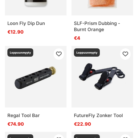
Loon Fly Dip Dun
SLF-Prism Dubbing -
Burnt Orange
€12.90
€4
Loppuunmyyty
Loppuunmyyty
Regal Tool Bar
FutureFly Zonker Tool
€74.90
€22.90