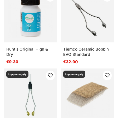
Hunt's Original High &
Tiemco Ceramic Bobbin
Dry
EVO Standard
€9.30
€32.90
Loppuunmyyty
Loppuunmyyty