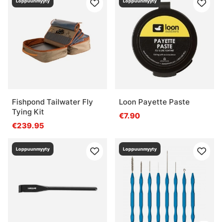
Loppuunmyyty
Loppuunmyyty
Fishpond Tailwater Fly
Loon Payette Paste
Tying Kit
€7.90
€239.95
Loppuunmyyty
Loppuunmyyty