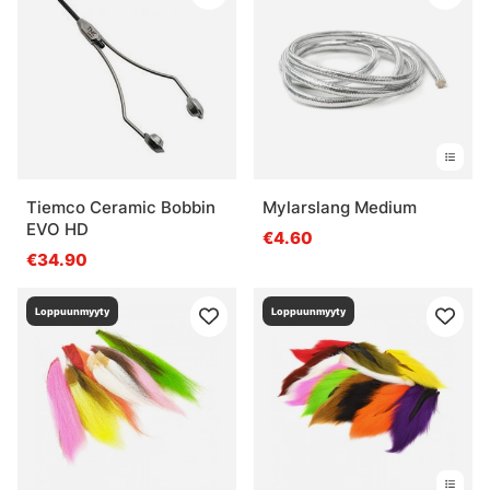
Tiemco Ceramic Bobbin
Mylarslang Medium
EVO HD
€4.60
€34.90
Loppuunmyyty
Loppuunmyyty