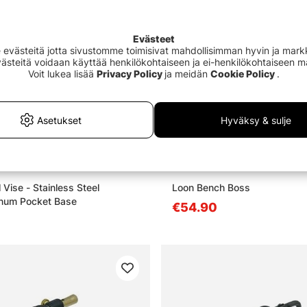
Evästeet
västeitä jotta sivustomme toimisivat mahdollisimman hyvin ja markki
Evästeitä voidaan käyttää henkilökohtaiseen ja ei-henkilökohtaiseen 
Voit lukea lisää
Privacy Policy
ja meidän
Cookie Policy
.
Asetukset
Hyväksy & sulje
 Vise - Stainless Steel
Loon Bench Boss
num Pocket Base
€54.90