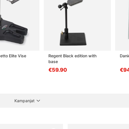
tto Elite Vise
Regent Black edition with
Dani
base
€59.90
€9
Kampanjat