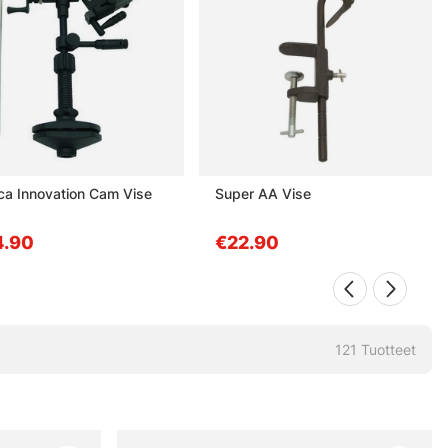
ca Innovation Cam Vise
Super AA Vise
4.90
€22.90
121
Tuotteet