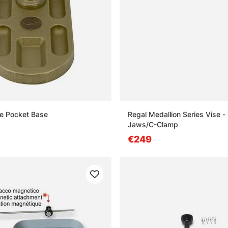
e Pocket Base
Regal Medallion Series Vise -
Jaws/C-Clamp
€249