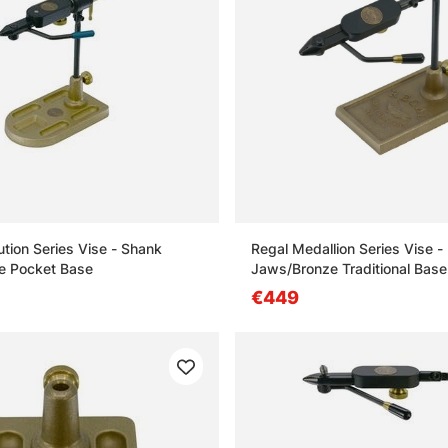
ution Series Vise - Shank
Regal Medallion Series Vise 
e Pocket Base
Jaws/Bronze Traditional Base
€449