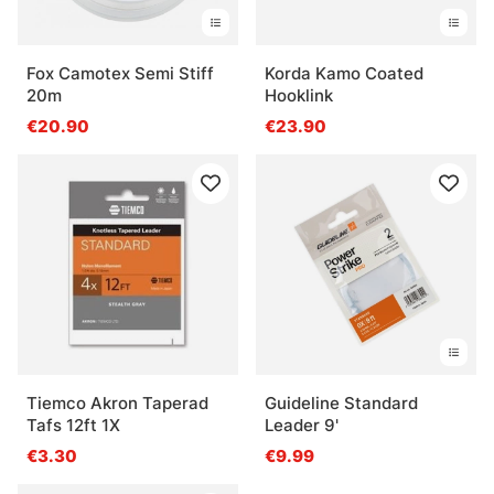
Fox Camotex Semi Stiff
Korda Kamo Coated
20m
Hooklink
€20.90
€23.90
Tiemco Akron Taperad
Guideline Standard
Tafs 12ft 1X
Leader 9'
€3.30
€9.99