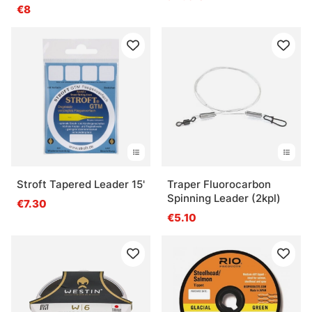
€8
Stroft Tapered Leader 15'
Traper Fluorocarbon
Spinning Leader (2kpl)
€7.30
€5.10