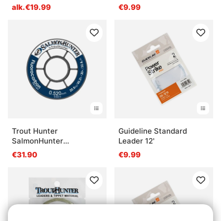
alk.€19.99
€9.99
Trout Hunter
Guideline Standard
SalmonHunter
Leader 12'
Fluorocarbon Tippet
€31.90
€9.99
Material