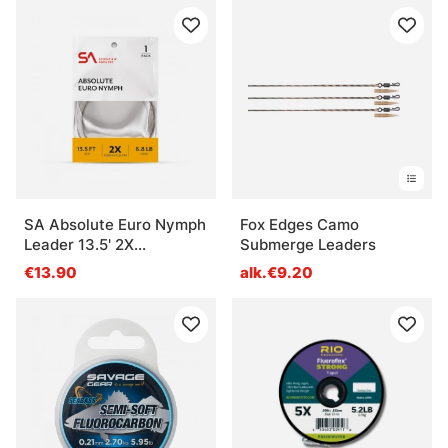
SA Absolute Euro Nymph
Fox Edges Camo
Leader 13.5' 2X
Submerge Leaders
(0,23mm)
€13.90
alk.€9.20