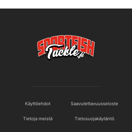
Käyttöehdot
Saavutettavuusseloste
Tietoja meistä
Tietosuojakäytäntö