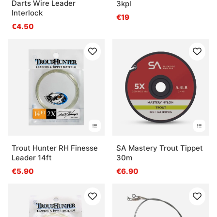
Darts Wire Leader
3kpl
Interlock
€19
€4.50
Trout Hunter RH Finesse
SA Mastery Trout Tippet
Leader 14ft
30m
€5.90
€6.90