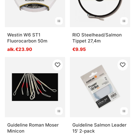
Westin W6 ST1
RIO Steelhead/Salmon
Fluorocarbon 50m
Tippet 27,4m
alk.€23.90
€9.95
Guideline Roman Moser
Guideline Salmon Leader
Minicon
15' 2-pack