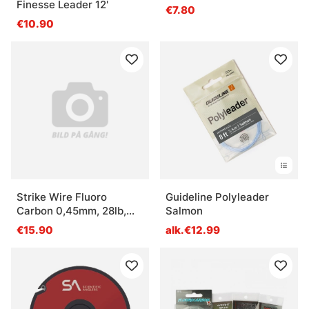
Finesse Leader 12'
€7.80
€10.90
Strike Wire Fluoro
Guideline Polyleader
Carbon 0,45mm, 28lb,
Salmon
50m
€15.90
alk.€12.99