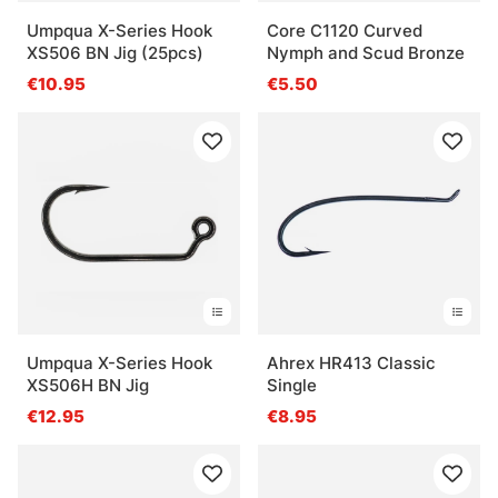
Umpqua X-Series Hook
Core C1120 Curved
XS506 BN Jig (25pcs)
Nymph and Scud Bronze
€10.95
€5.50
Umpqua X-Series Hook
Ahrex HR413 Classic
XS506H BN Jig
Single
€12.95
€8.95