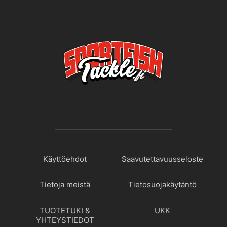
Käyttöehdot
Saavutettavuusseloste
Tietoja meistä
Tietosuojakäytäntö
TUOTETUKI &
UKK
YHTEYSTIEDOT