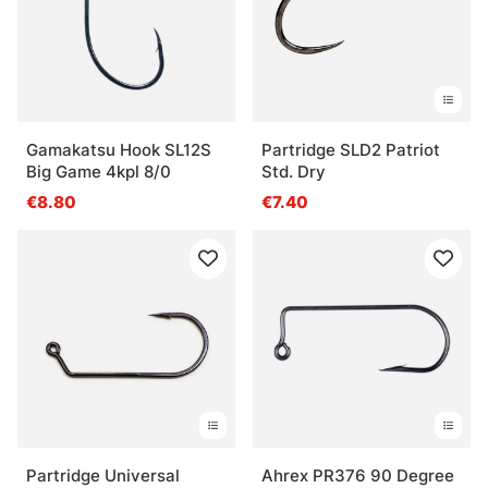
Gamakatsu Hook SL12S
Partridge SLD2 Patriot
Big Game 4kpl 8/0
Std. Dry
€8.80
€7.40
Partridge Universal
Ahrex PR376 90 Degree