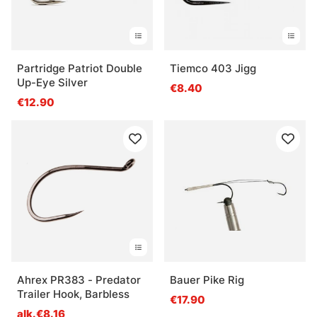
Partridge Patriot Double
Tiemco 403 Jigg
Up-Eye Silver
€8.40
€12.90
Ahrex PR383 - Predator
Bauer Pike Rig
Trailer Hook, Barbless
€17.90
alk.€8.16