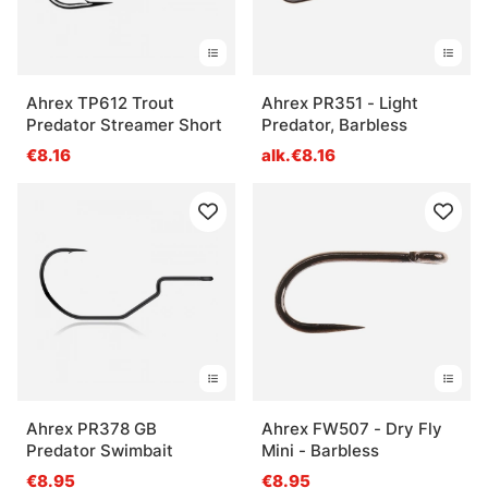
Ahrex TP612 Trout
Ahrex PR351 - Light
Predator Streamer Short
Predator, Barbless
€8.16
alk.€8.16
Ahrex PR378 GB
Ahrex FW507 - Dry Fly
Predator Swimbait
Mini - Barbless
€8.95
€8.95