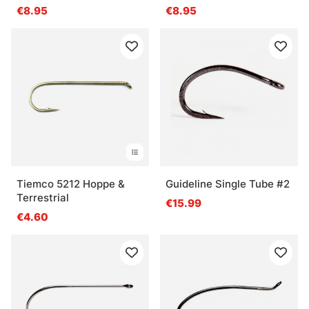
€8.95
€8.95
Tiemco 5212 Hoppe &
Guideline Single Tube #2
Terrestrial
€15.99
€4.60