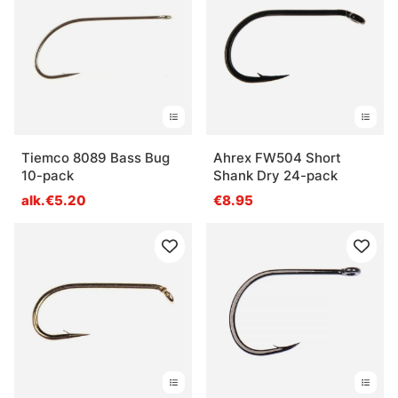
Tiemco 8089 Bass Bug
Ahrex FW504 Short
10-pack
Shank Dry 24-pack
alk.€5.20
€8.95