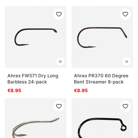
Ahrex FW571 Dry Long
Ahrex PR370 60 Degree
Barbless 24-pack
Bent Streamer 8-pack
€8.95
€8.95