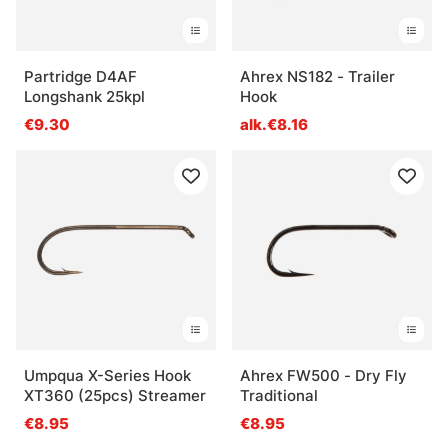
Partridge D4AF
Ahrex NS182 - Trailer
Longshank 25kpl
Hook
€9.30
alk.€8.16
Umpqua X-Series Hook
Ahrex FW500 - Dry Fly
XT360 (25pcs) Streamer
Traditional
€8.95
€8.95