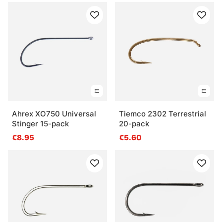
Ahrex XO750 Universal
Tiemco 2302 Terrestrial
Stinger 15-pack
20-pack
€8.95
€5.60