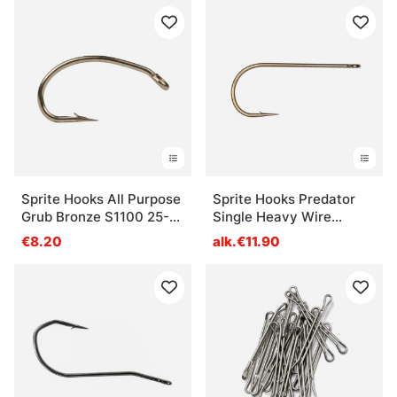
Sprite Hooks All Purpose
Sprite Hooks Predator
Grub Bronze S1100 25-
Single Heavy Wire
pack
Bronze S1087 15-pack
€8.20
alk.€11.90