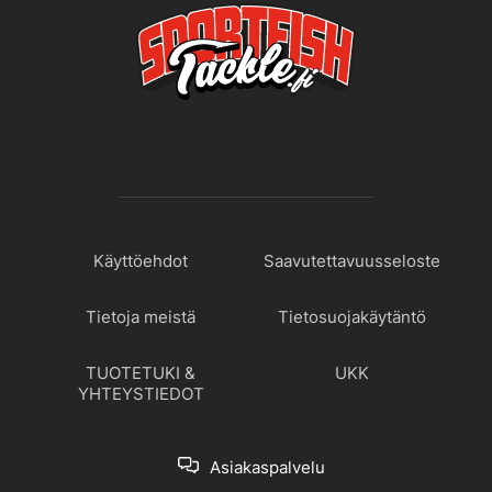
Käyttöehdot
Saavutettavuusseloste
Tietoja meistä
Tietosuojakäytäntö
TUOTETUKI &
UKK
YHTEYSTIEDOT
Asiakaspalvelu