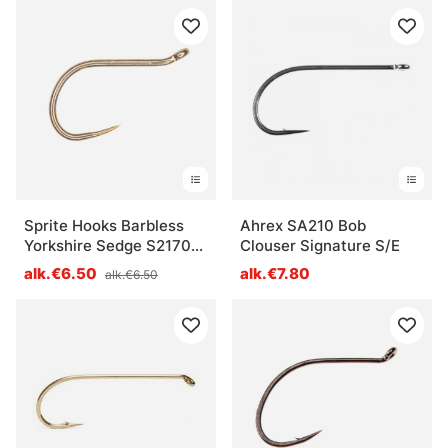
Sprite Hooks Barbless
Ahrex SA210 Bob
Yorkshire Sedge S2170
Clouser Signature S/E
25-pack
alk.€6.50
alk.€7.80
alk.€6.50