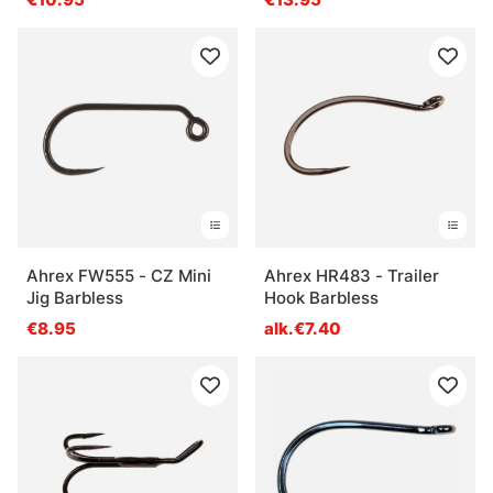
Ahrex FW555 - CZ Mini
Ahrex HR483 - Trailer
Jig Barbless
Hook Barbless
€8.95
alk.€7.40