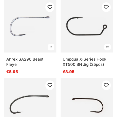
Ahrex SA290 Beast
Umpqua X-Series Hook
Fleye
XT500 BN Jig (25pcs)
€8.95
€8.95