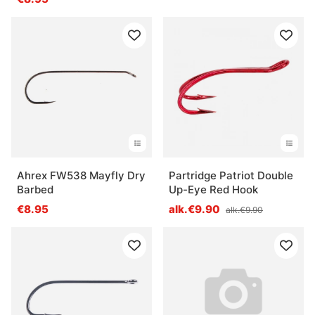
Ahrex FW538 Mayfly Dry
Partridge Patriot Double
Barbed
Up-Eye Red Hook
€8.95
alk.€9.90
alk.€9.90