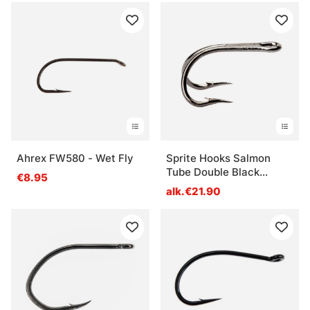
Ahrex FW580 - Wet Fly
Sprite Hooks Salmon
Tube Double Black
€8.95
S1960 10-pack
alk.€21.90