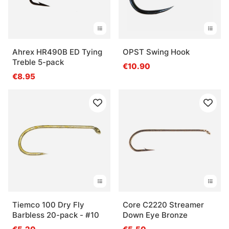
Ahrex HR490B ED Tying
OPST Swing Hook
Treble 5-pack
€10.90
€8.95
Tiemco 100 Dry Fly
Core C2220 Streamer
Barbless 20-pack - #10
Down Eye Bronze