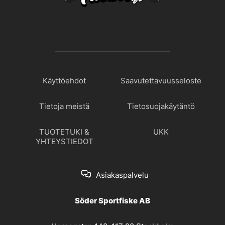
Käyttöehdot
Saavutettavuusseloste
Tietoja meistä
Tietosuojakäytäntö
TUOTETUKI &
UKK
YHTEYSTIEDOT
Asiakaspalvelu
Söder Sportfiske AB