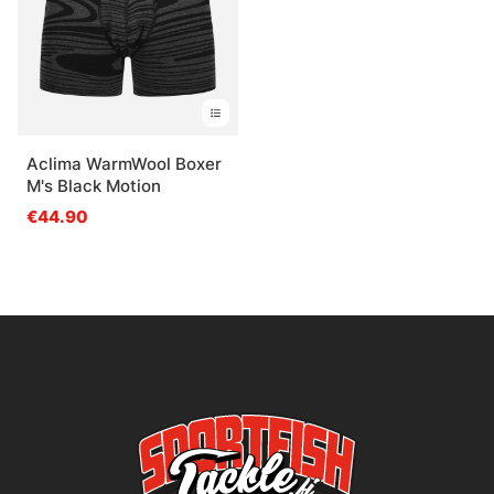
Aclima WarmWool Boxer
M's Black Motion
€44.90