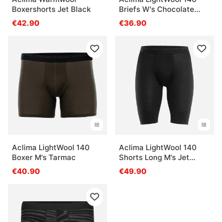
Boxershorts Jet Black
Briefs W's Chocolate
Plum
€42.90
€36.90
Aclima LightWool 140
Aclima LightWool 140
Boxer M's Tarmac
Shorts Long M's Jet
Black
€40.90
€49.90