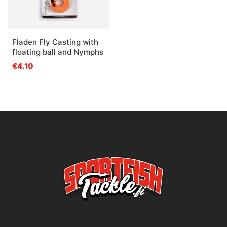
Fladen Fly Casting with
floating ball and Nymphs
€4.10