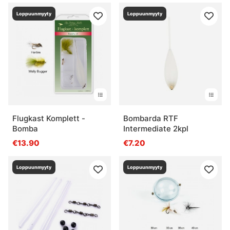
Loppuunmyyty
Loppuunmyyty
Flugkast Komplett -
Bombarda RTF
Bomba
Intermediate 2kpl
€13.90
€7.20
Loppuunmyyty
Loppuunmyyty