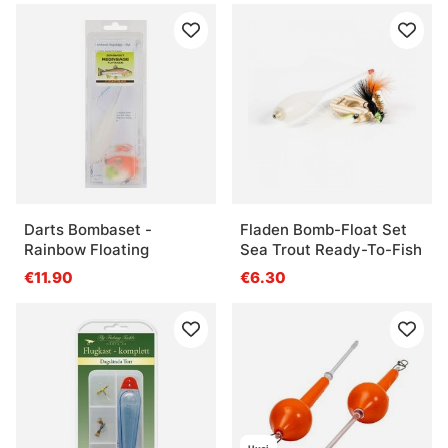
Darts Bombaset -
Fladen Bomb-Float Set
Rainbow Floating
Sea Trout Ready-To-Fish
€11.90
€6.30