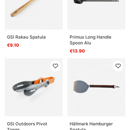
GSI Rakau Spatula
Primus Long Handle
Spoon Alu
€9.10
€13.90
GSI Outdoors Pivot
Hällmark Hamburger
Tongs
Spatula