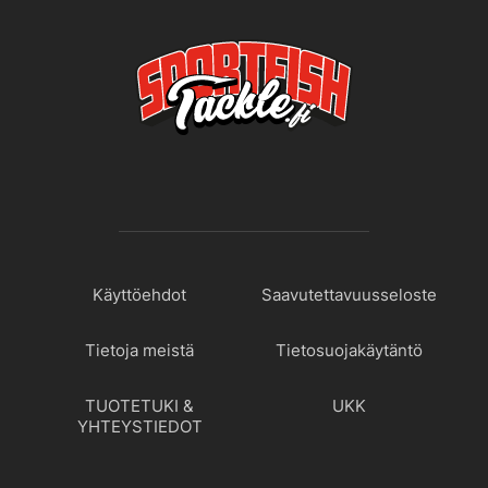
Käyttöehdot
Saavutettavuusseloste
Tietoja meistä
Tietosuojakäytäntö
TUOTETUKI &
UKK
YHTEYSTIEDOT