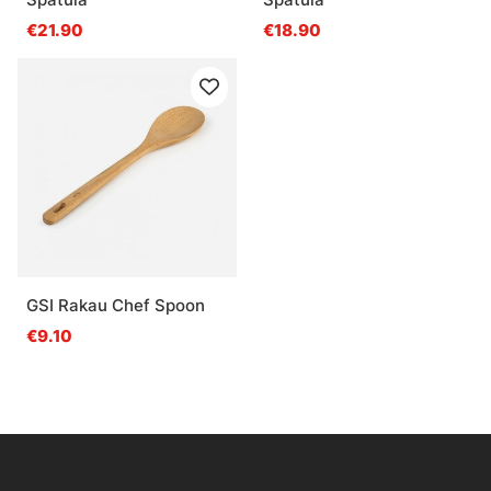
€21.90
€18.90
GSI Rakau Chef Spoon
€9.10