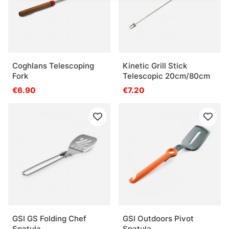
Coghlans Telescoping
Kinetic Grill Stick
Fork
Telescopic 20cm/80cm
€6.90
€7.20
GSI GS Folding Chef
GSI Outdoors Pivot
Spatula
Spatula