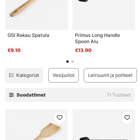
GSI Rakau Spatula
Primus Long Handle
Spoon Alu
€9.10
€13.90
Kategoriat
Vesipullot
Leiriuunit ja poltteet
Suodattimet
11
Tuotteet