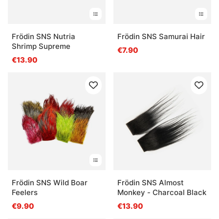
Frödin SNS Nutria
Frödin SNS Samurai Hair
Shrimp Supreme
€7.90
€13.90
Frödin SNS Wild Boar
Frödin SNS Almost
Feelers
Monkey - Charcoal Black
€9.90
€13.90