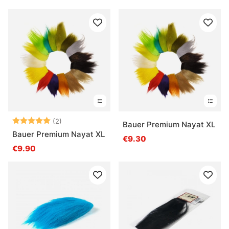
Arvio:
5.0 5:sta tähdestä
(2)
Bauer Premium Nayat XL
Bauer Premium Nayat XL
€9.30
€9.90