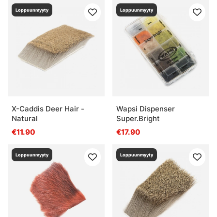
Loppuunmyyty
Loppuunmyyty
X-Caddis Deer Hair -
Wapsi Dispenser
Natural
Super.Bright
€11.90
€17.90
Loppuunmyyty
Loppuunmyyty