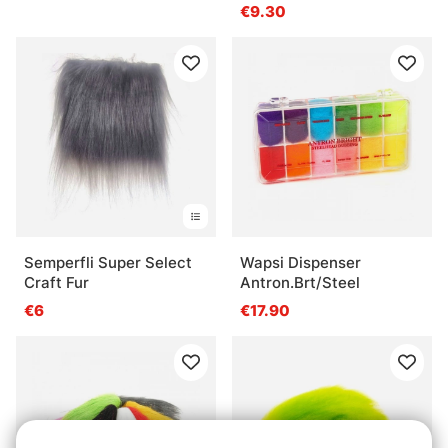
€9.30
Semperfli Super Select
Wapsi Dispenser
Craft Fur
Antron.Brt/Steel
€6
€17.90