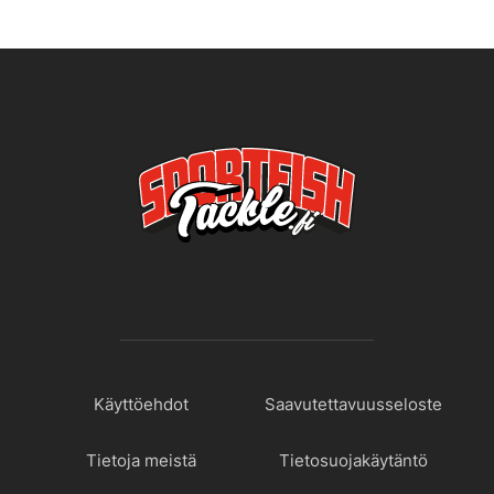
Käyttöehdot
Saavutettavuusseloste
Tietoja meistä
Tietosuojakäytäntö