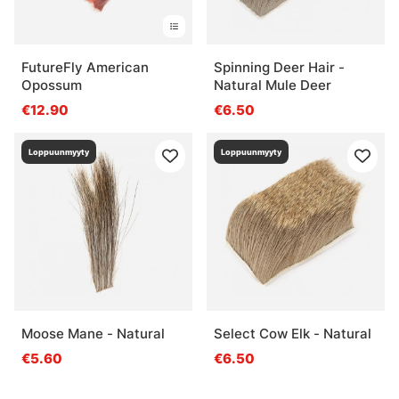
FutureFly American
Spinning Deer Hair -
Opossum
Natural Mule Deer
€12.90
€6.50
Loppuunmyyty
Loppuunmyyty
Moose Mane - Natural
Select Cow Elk - Natural
€5.60
€6.50