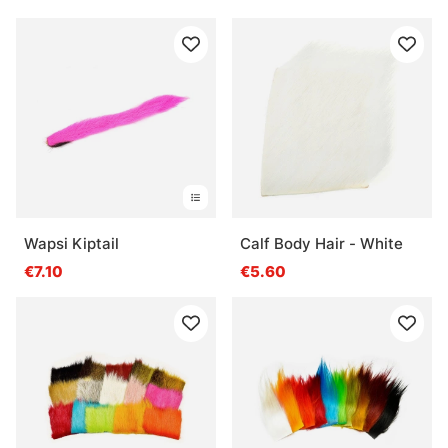
Wapsi Kiptail
Calf Body Hair - White
€7.10
€5.60