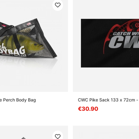
e Perch Body Bag
CWC Pike Sack 133 x 72cm -
€30.90