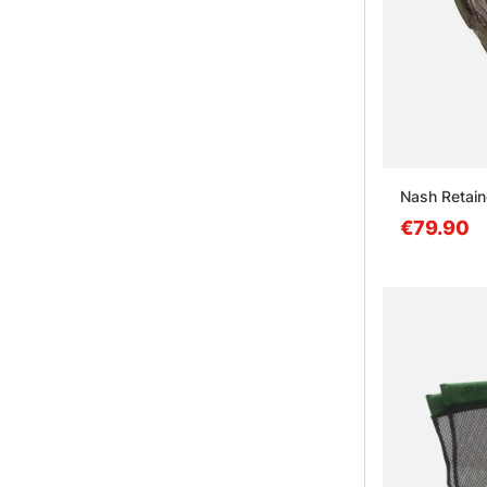
Nash Retain
€79.90