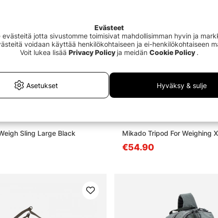
Evästeet
västeitä jotta sivustomme toimisivat mahdollisimman hyvin ja markki
Evästeitä voidaan käyttää henkilökohtaiseen ja ei-henkilökohtaiseen 
Voit lukea lisää
Privacy Policy
ja meidän
Cookie Policy
.
Asetukset
Hyväksy & sulje
eigh Sling Large Black
Mikado Tripod For Weighing 
€54.90