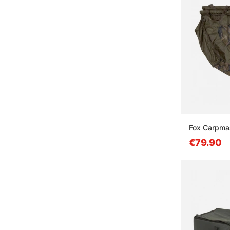
Fox Carpma
€79.90