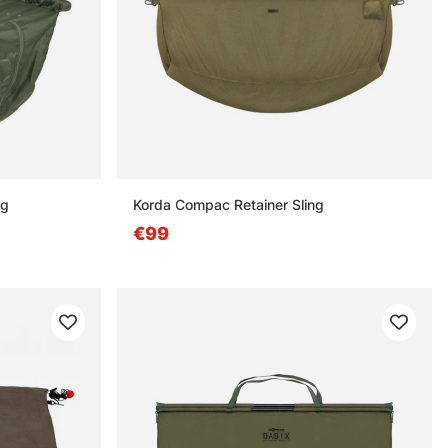
ng
Korda Compac Retainer Sling
€99