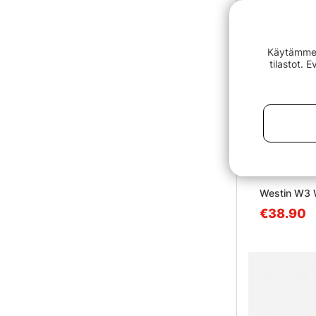
Käytämme e
tilastot. 
Westin W3 W
€38.90