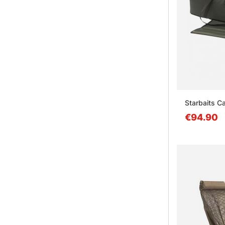
Starbaits C
€94.90