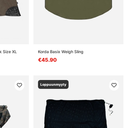
k Size XL
Korda Basix Weigh Sling
€45.90
Loppuunmyyty