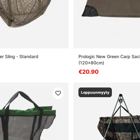
er Sling - Standard
Prologic New Green Carp Sac
(120x80cm)
€20.90
Loppuunmyyty