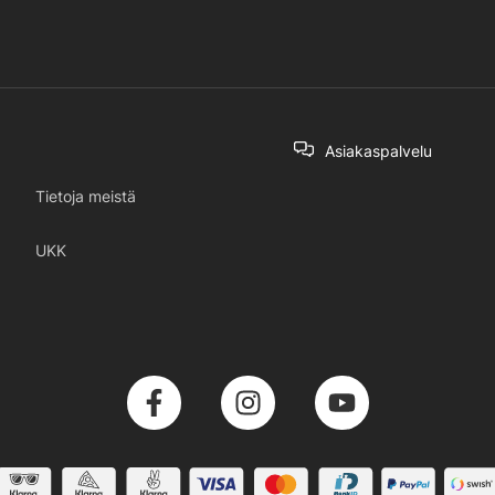
Asiakaspalvelu
Tietoja meistä
UKK