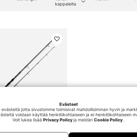
kappaleita
Evästeet
västeitä jotta sivustomme toimisivat mahdollisimman hyvin ja markki
Evästeitä voidaan käyttää henkilökohtaiseen ja ei-henkilökohtaiseen 
Voit lukea lisää
Privacy Policy
ja meidän
Cookie Policy
.
or+ Specialist Avon 10' 1.75lb