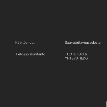
Käyttöehdot
Saavutettavuusseloste
Tietosuojakäytäntö
TUOTETUKI &
YHTEYSTIEDOT