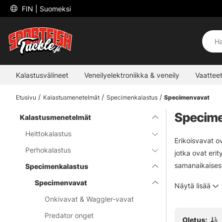
 FIN 
| Suomeksi
Kalastusvälineet
Veneilyelektroniikka & veneily
Vaatteet
Etusivu
Kalastusmenetelmät
Specimenkalastus
Specimenvavat
Specim
Kalastusmenetelmät
Heittokalastus
Erikoisvavat o
Perhokalastus
jotka ovat eri
samanaikaisesti
Specimenkalastus
suunnitelluille 
Specimenvavat
Näytä lisää
Onkivavat & Waggler-vavat
Predator onget
Oletus: