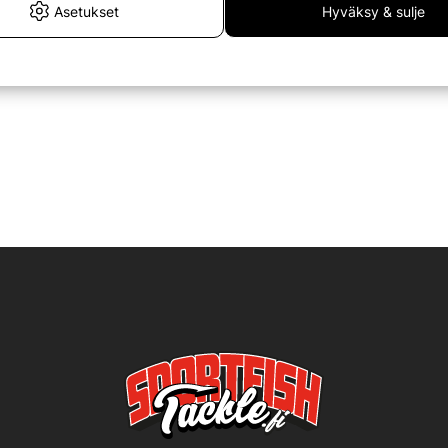
Asetukset
Hyväksy & sulje