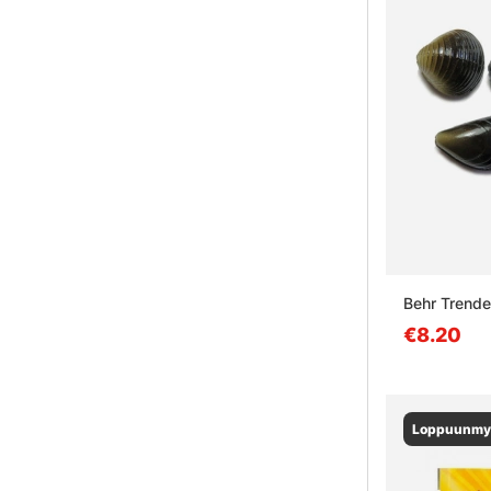
Behr Trende
€8.20
Loppuunmy