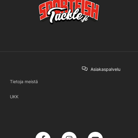
Asiakaspalvelu
Tietoja meistä
UKK