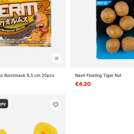
mz Borstmask 8,5 cm 20pcs
Nash Floating Tiger Nut
€4.20
yty