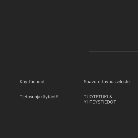
Käyttöehdot
Saavutettavuusseloste
Tietosuojakäytäntö
TUOTETUKI &
YHTEYSTIEDOT