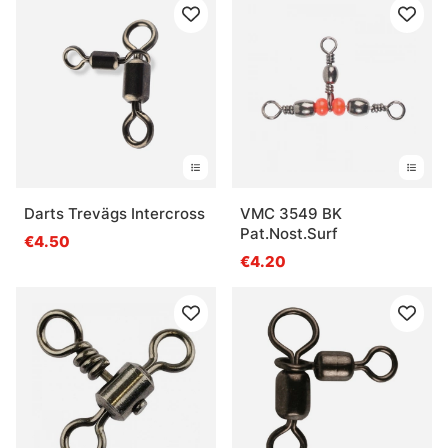
Darts Trevägs Intercross
VMC 3549 BK
Pat.Nost.Surf
€4.50
€4.20