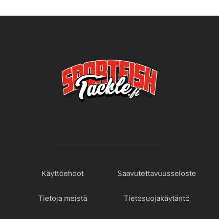
Käyttöehdot
Saavutettavuusseloste
Tietoja meistä
Tietosuojakäytäntö