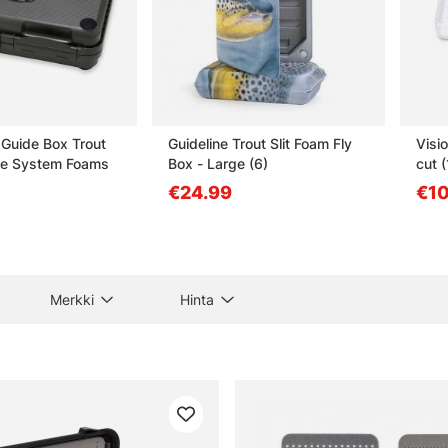
Guide Box Trout
Guideline Trout Slit Foam Fly
Visi
rge System Foams
Box - Large (6)
cut 
€24.99
€10
Merkki
Hinta