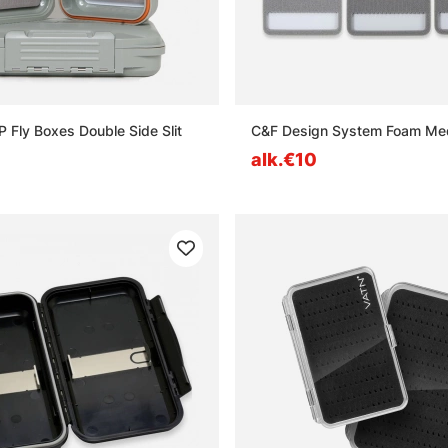
P Fly Boxes Double Side Slit
C&F Design System Foam Me
alk.€10