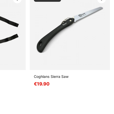
Coghlans Sierra Saw
€19.90