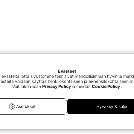
Evästeet
västeitä jotta sivustomme toimisivat mahdollisimman hyvin ja markki
Evästeitä voidaan käyttää henkilökohtaiseen ja ei-henkilökohtaiseen 
Voit lukea lisää
Privacy Policy
ja meidän
Cookie Policy
.
Asetukset
Hyväksy & sulje