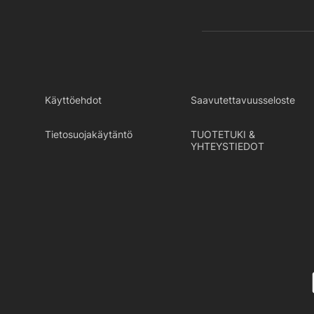
Käyttöehdot
Saavutettavuusseloste
Tietosuojakäytäntö
TUOTETUKI &
YHTEYSTIEDOT