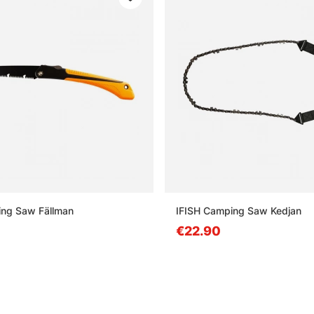
ing Saw Fällman
IFISH Camping Saw Kedjan
€22.90