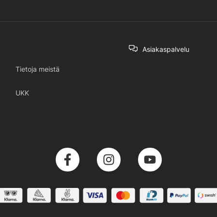
Asiakaspalvelu
Tietoja meistä
UKK