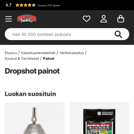
Etusivu
Kalastusmenetelmät
Heittokalastus
Koukut & Tarvikkeet
Painot
Dropshot painot
Luokan suosituin