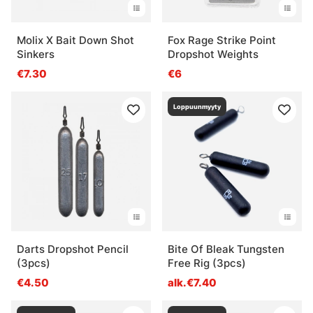
Molix X Bait Down Shot
Fox Rage Strike Point
Sinkers
Dropshot Weights
€7.30
€6
Loppuunmyyty
Darts Dropshot Pencil
Bite Of Bleak Tungsten
(3pcs)
Free Rig (3pcs)
€4.50
alk.€7.40