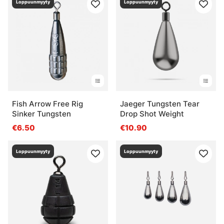
Loppuunmyyty
Loppuunmyyty
Fish Arrow Free Rig
Jaeger Tungsten Tear
Sinker Tungsten
Drop Shot Weight
€6.50
€10.90
Loppuunmyyty
Loppuunmyyty