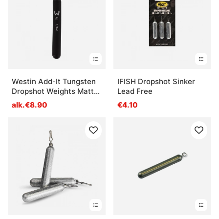
Westin Add-It Tungsten
IFISH Dropshot Sinker
Dropshot Weights Matte
Lead Free
Black
alk.€8.90
€4.10