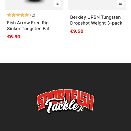
Arvio:
5.0 5:sta tähdestä
(2)
Berkley URBN Tungsten
Fish Arrow Free Rig
Dropshot Weight 3-pack
Sinker Tungsten Fat
€9.50
€6.50