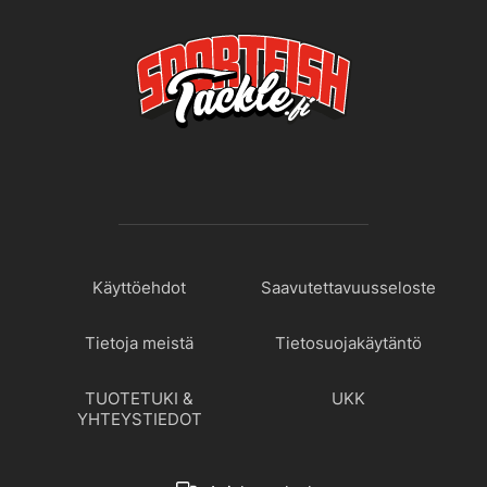
Käyttöehdot
Saavutettavuusseloste
Tietoja meistä
Tietosuojakäytäntö
TUOTETUKI &
UKK
YHTEYSTIEDOT