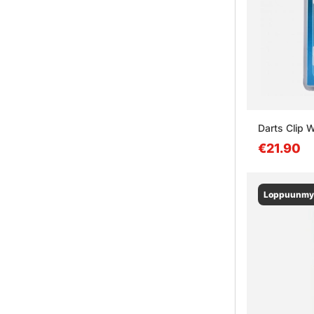
Darts Clip 
€21.90
Loppuunmy