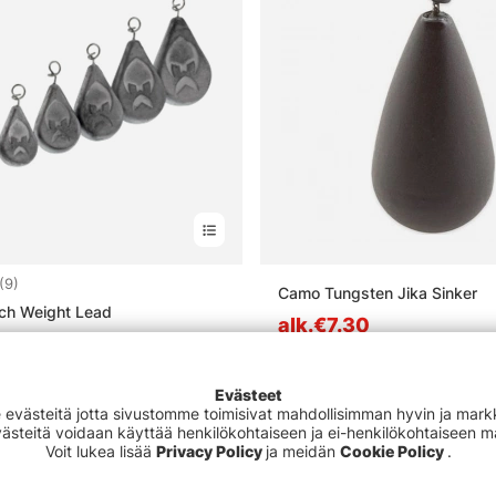
5.0 5:sta tähdestä
(9)
Camo Tungsten Jika Sinker
ch Weight Lead
alk.€7.30
Evästeet
västeitä jotta sivustomme toimisivat mahdollisimman hyvin ja markki
Evästeitä voidaan käyttää henkilökohtaiseen ja ei-henkilökohtaiseen 
Voit lukea lisää
Privacy Policy
ja meidän
Cookie Policy
.