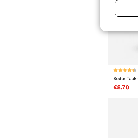
Arvio:
Söder Tackl
€8.70