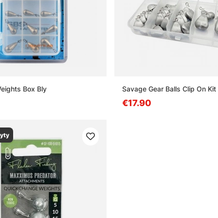
Weights Box Bly
Savage Gear Balls Clip On Kit
€17.90
yty