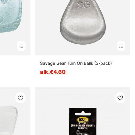
estä
Savage Gear Turn On Balls (3-pack)
alk.€4.60