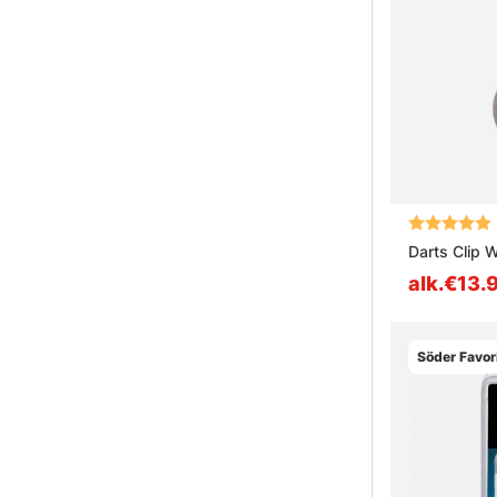
Arvio:
Darts Clip 
alk.€13.
Söder Favor