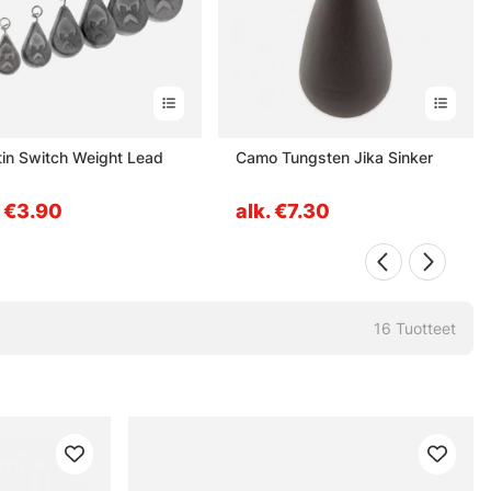
in Switch Weight Lead
Camo Tungsten Jika Sinker
. €3.90
alk. €7.30
16
Tuotteet