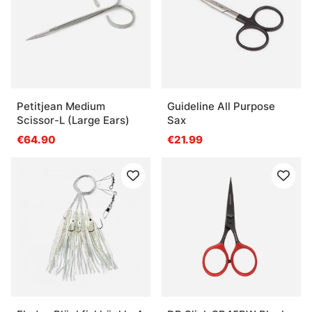
Petitjean Medium
Guideline All Purpose
Scissor-L (Large Ears)
Sax
€64.90
€21.99