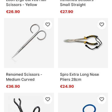
Scissors - Yellow
Small Straight
€26.90
€27.90
Renomed Scissors -
Spro Extra Long Nose
Medium Curved
Pliers 28cm
€36.90
€24.90