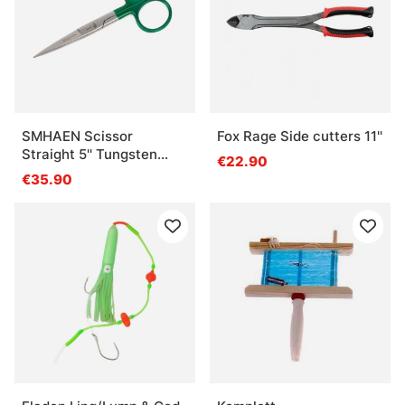
SMHAEN Scissor
Fox Rage Side cutters 11''
Straight 5'' Tungsten
€22.90
Carbide Heavy Green
€35.90