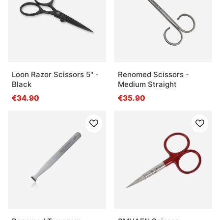
Loon Razor Scissors 5'' -
Renomed Scissors -
Black
Medium Straight
€34.90
€35.90