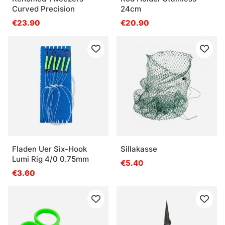
Curved Precision
24cm
€23.90
€20.90
Fladen Uer Six-Hook
Sillakasse
Lumi Rig 4/0 0.75mm
€5.40
€3.60