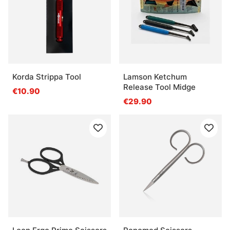
Korda Strippa Tool
Lamson Ketchum
Release Tool Midge
€10.90
€29.90