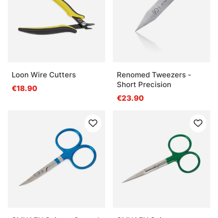
Loon Wire Cutters
Renomed Tweezers -
Short Precision
€18.90
€23.90