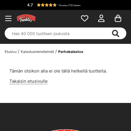
4.7
Perustuu 2732 ääneen
Etusivu
Kalastusmenetelmät
Perhokalastus
Tämän otsikon alla ei ole tällä hetkellä tuotteita.
Takaisin etusivulle