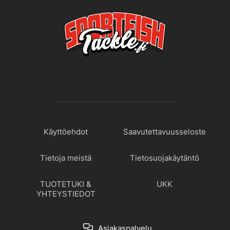
Käyttöehdot
Saavutettavuusseloste
Tietoja meistä
Tietosuojakäytäntö
TUOTETUKI &
UKK
YHTEYSTIEDOT
Asiakaspalvelu