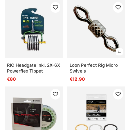
RIO Headgate inkl. 2X-6X
Loon Perfect Rig Micro
Powerflex Tippet
Swivels
€80
€12.90