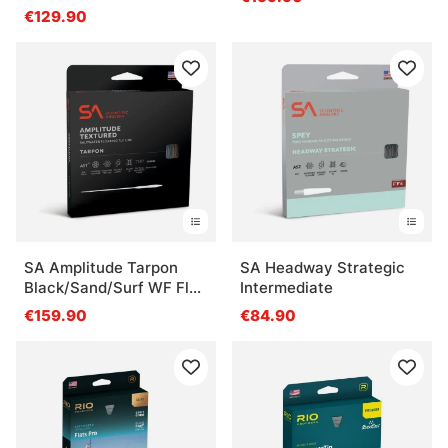
€129.90
SA Amplitude Tarpon
SA Headway Strategic
Black/Sand/Surf WF Fly
Intermediate
Line
€159.90
€84.90