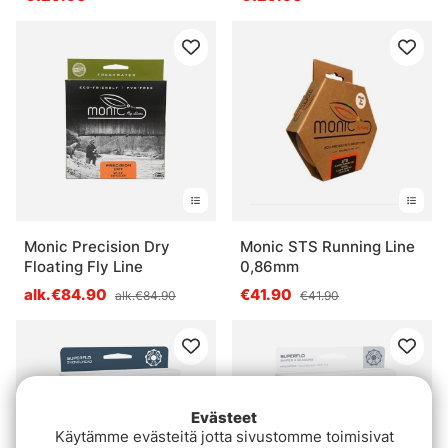
Monic Precision Dry
Monic STS Running Line
Floating Fly Line
0,86mm
alk.€84.90
€41.90
alk.€84.90
€41.90
Evästeet
Käytämme evästeitä jotta sivustomme toimisivat