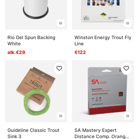
Rio Gel Spun Backing
Winston Energy Trout Fly
White
Line
alk.€29
€122
Guideline Classic Trout
SA Mastery Expert
Sink 3
Distance Comp. Orange