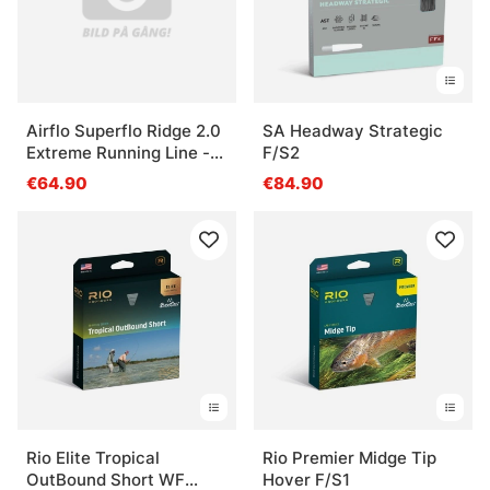
Airflo Superflo Ridge 2.0
SA Headway Strategic
Extreme Running Line -
F/S2
15lb
€64.90
€84.90
Rio Elite Tropical
Rio Premier Midge Tip
OutBound Short WF
Hover F/S1