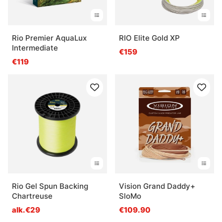
Rio Premier AquaLux
RIO Elite Gold XP
Intermediate
€159
€119
Rio Gel Spun Backing
Vision Grand Daddy+
Chartreuse
SloMo
alk.€29
€109.90