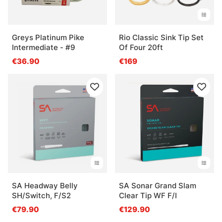
Greys Platinum Pike
Rio Classic Sink Tip Set
Intermediate - #9
Of Four 20ft
€36.90
€169
SA Headway Belly
SA Sonar Grand Slam
SH/Switch, F/S2
Clear Tip WF F/I
€79.90
€129.90