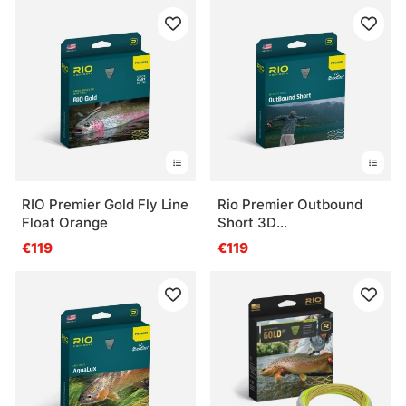
RIO Premier Gold Fly Line
Rio Premier Outbound
Float Orange
Short 3D
Intermediate/Sink3/Sink5
€119
€119
Fly Line