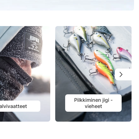
Pilkkiminen jigi -
alvivaatteet
vieheet