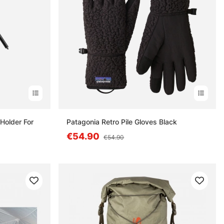
 Holder For
Patagonia Retro Pile Gloves Black
€54.90
€54.90