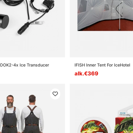
OOK2-4x Ice Transducer
IFISH Inner Tent For IceHotel
alk.€369