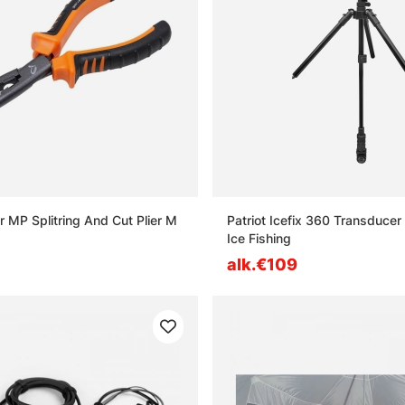
 MP Splitring And Cut Plier M
Patriot Icefix 360 Transducer
Ice Fishing
alk.€109