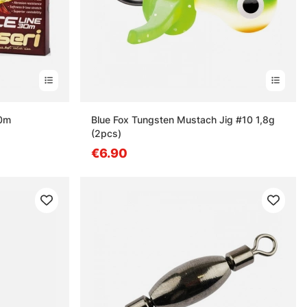
30m
Blue Fox Tungsten Mustach Jig #10 1,8g
(2pcs)
€6.90