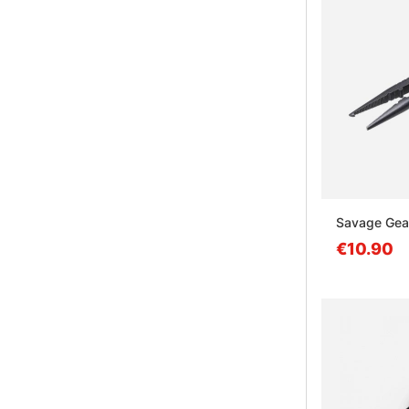
Savage Gear
€10.90