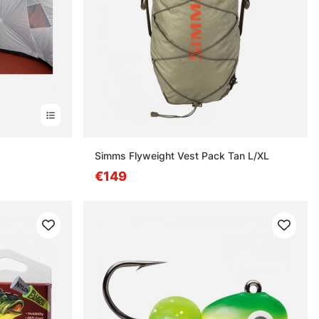
Simms Flyweight Vest Pack Tan L/XL
€149