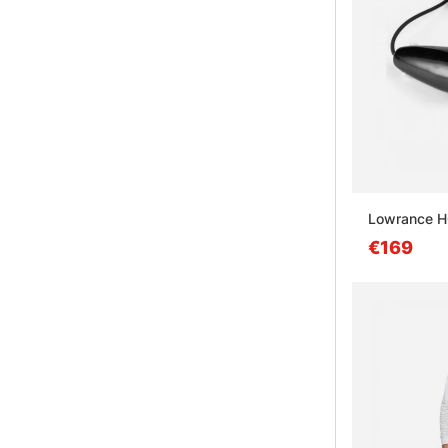
Lowrance H
€169