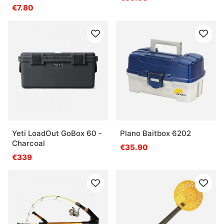
€7.80
Yeti LoadOut GoBox 60 -
Plano Baitbox 6202
Charcoal
€35.90
€339