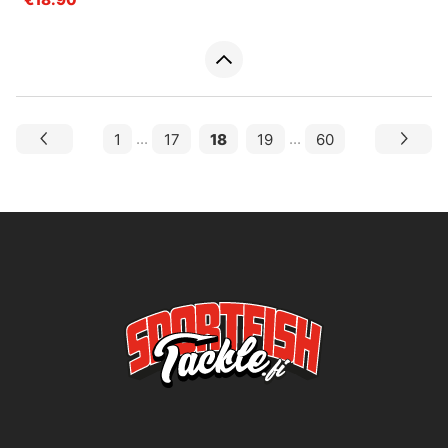
1
...
17
18
19
...
60