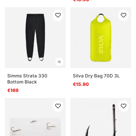
Simms Strata 330
Silva Dry Bag 70D 3L
Bottom Black
€15.90
€169