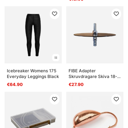
Icebreaker Womens 175
FIBE Adapter
Everyday Leggings Black
Skruvdragare Skiva 18-
22 mm
€64.90
€27.90