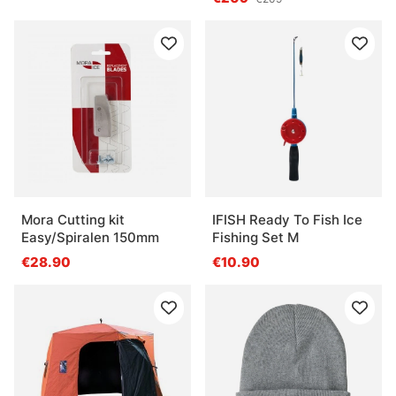
Mora Cutting kit
IFISH Ready To Fish Ice
Easy/Spiralen 150mm
Fishing Set M
€28.90
€10.90