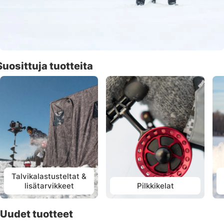
Suosittuja tuotteita
Talvikalastusteltat &
lisätarvikkeet
Pilkkikelat
Uudet tuotteet