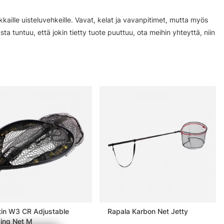
kaille uisteluvehkeille. Vavat, kelat ja vavanpitimet, mutta myös
usta tuntuu, että jokin tietty tuote puuttuu, ota meihin yhteyttä, niin
in W3 CR Adjustable
Rapala Karbon Net Jetty
ing Net M