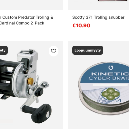
 Custom Predator Trolling &
Scotty 371 Trolling snubber
 Cardinal Combo 2-Pack
€10.90
yty
Loppuunmyyty