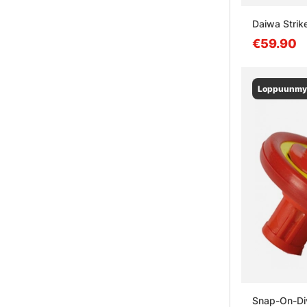
Daiwa Stri
€59.90
Loppuunmy
Snap-On-Di