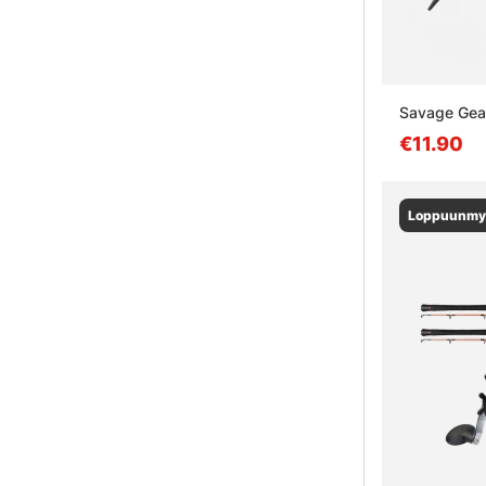
Savage Gea
€11.90
Loppuunmy