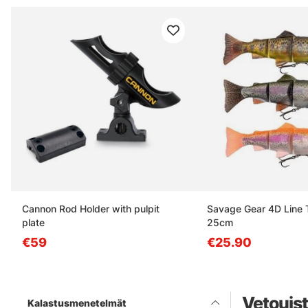
Cannon Rod Holder with pulpit
Savage Gear 4D Line 
plate
25cm
€59
€25.90
Vetouist
Kalastusmenetelmät