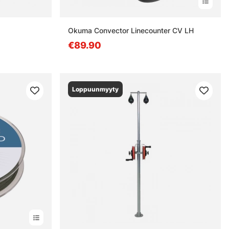
Okuma Convector Linecounter CV LH
€89.90
Loppuunmyyty