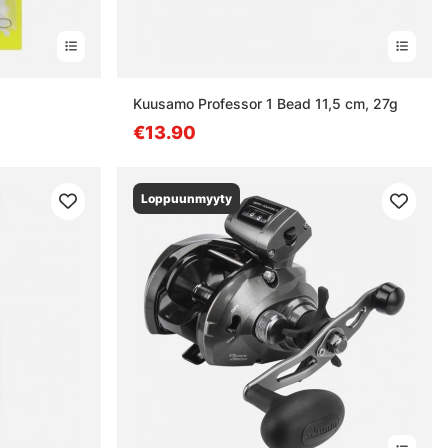
Kuusamo Professor 1 Bead 11,5 cm, 27g
€13.90
Loppuunmyyty