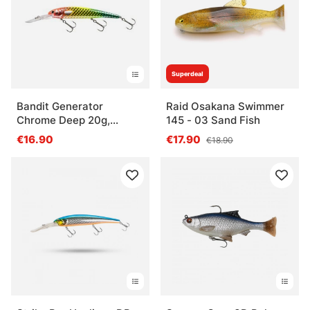
Superdeal
Bandit Generator
Raid Osakana Swimmer
Chrome Deep 20g,
145 - 03 Sand Fish
11,9cm
€16.90
€17.90
€18.90