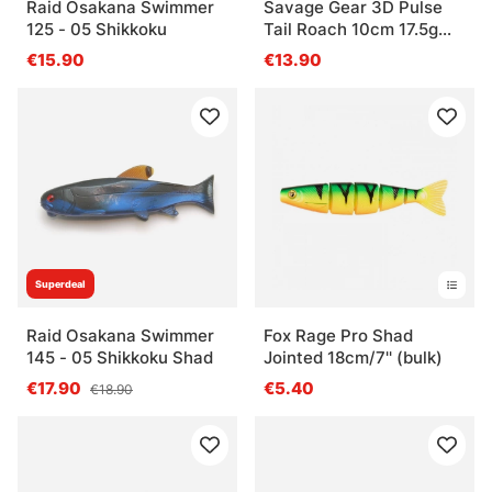
Raid Osakana Swimmer
Savage Gear 3D Pulse
125 - 05 Shikkoku
Tail Roach 10cm 17.5g
(2kpl)
€15.90
€13.90
Superdeal
Raid Osakana Swimmer
Fox Rage Pro Shad
145 - 05 Shikkoku Shad
Jointed 18cm/7'' (bulk)
€17.90
€5.40
€18.90