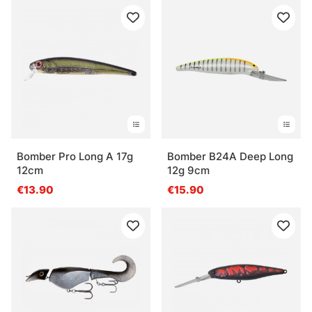
Bomber Pro Long A 17g
Bomber B24A Deep Long
12cm
12g 9cm
€13.90
€15.90