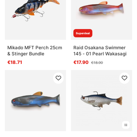
Superdeal
Mikado MFT Perch 25cm
Raid Osakana Swimmer
& Stinger Bundle
145 - 01 Pearl Wakasagi
€18.71
€17.90
€18.90