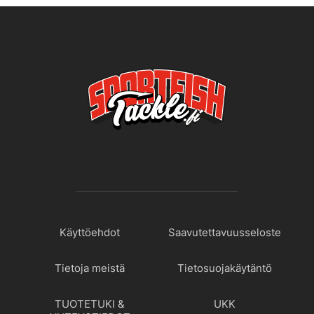
Käyttöehdot
Saavutettavuusseloste
Tietoja meistä
Tietosuojakäytäntö
TUOTETUKI &
UKK