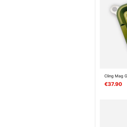
Cling Mag G
€37.90