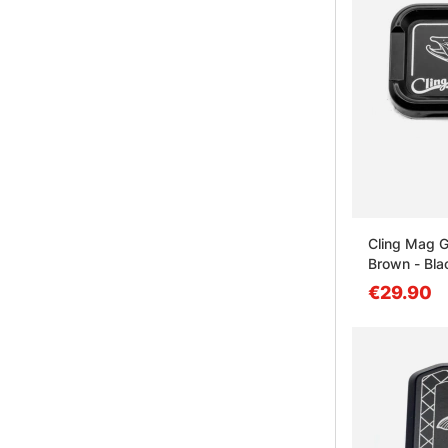
Cling Mag G
Brown - Bla
€29.90