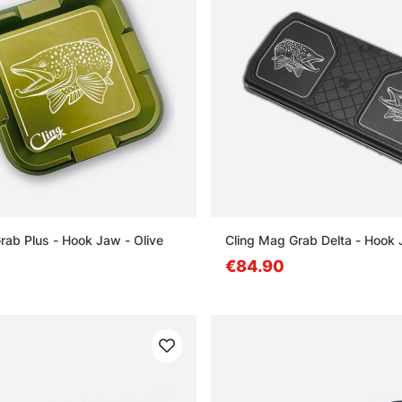
rab Plus - Hook Jaw - Olive
Cling Mag Grab Delta - Hook 
€84.90