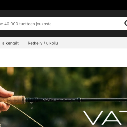
 ja kengät
Retkeily / ulkoilu