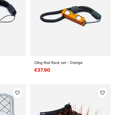
Cling Rod Rack set - Orange
€37.90