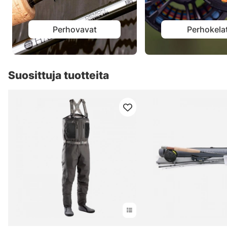
Perhovavat
Perhokela
Suosittuja tuotteita