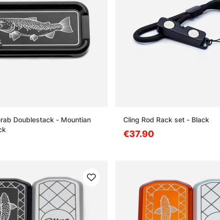
rab Doublestack - Mountian
Cling Rod Rack set - Black
ck
€37.90