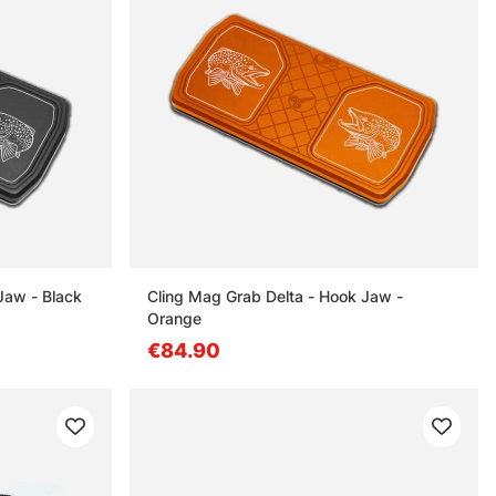
Jaw - Black
Cling Mag Grab Delta - Hook Jaw -
Orange
€84.90