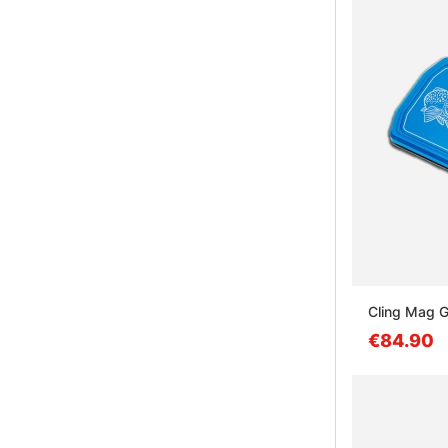
Cling Mag G
€84.90