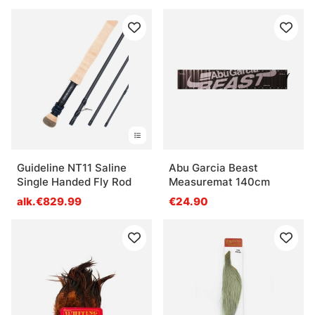
Guideline NT11 Saline
Abu Garcia Beast
Single Handed Fly Rod
Measuremat 140cm
alk.€829.99
€24.90