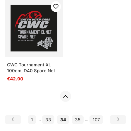
CWC Tournament XL
100cm, D40 Spare Net
€42.90
1
...
33
34
35
...
107