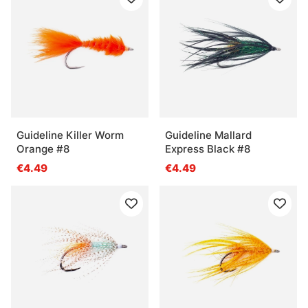
Guideline Killer Worm
Guideline Mallard
Orange #8
Express Black #8
€4.49
€4.49