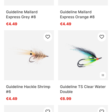
Guideline Mallard
Guideline Mallard
Express Grey #8
Express Orange #8
€4.49
€4.49
Guideline Hackle Shrimp
Guideline TS Clear Water
#6
Double
€4.49
€6.99