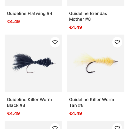
Guideline Flatwing #4
Guideline Brendas
Mother #8
€4.49
€4.49
Guideline Killer Worm
Guideline Killer Worm
Black #8
Tan #8
€4.49
€4.49