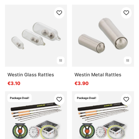
Westin Glass Rattles
Westin Metal Rattles
€3.10
€3.90
Package Deal!
Package Deal!