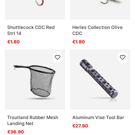
Shuttlecock CDC Red
Herles Collection Olive
Strl 14
CDC
€1.80
€1.80
Troutland Rubber Mesh
Aluminum Vise Tool Bar
Landing Net
€27.90
€36.90