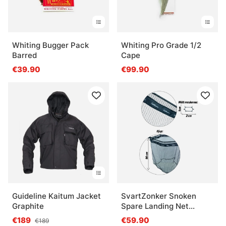
Whiting Bugger Pack
Whiting Pro Grade 1/2
Barred
Cape
€39.90
€99.90
Guideline Kaitum Jacket
SvartZonker Snoken
Graphite
Spare Landing Net
85x80cm
€189
€59.90
€189