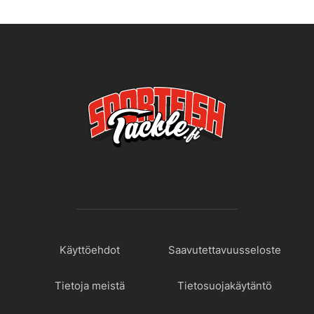
Käyttöehdot
Saavutettavuusseloste
Tietoja meistä
Tietosuojakäytäntö