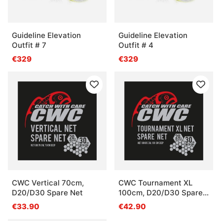
Guideline Elevation
Guideline Elevation
Outfit # 7
Outfit # 4
€329
€329
CWC Vertical 70cm,
CWC Tournament XL
D20/D30 Spare Net
100cm, D20/D30 Spare
Net
€33.90
€42.90