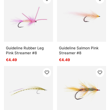
Guideline Rubber Leg
Guideline Salmon Pink
Pink Streamer #8
Streamer #8
€4.49
€4.49