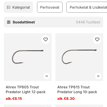
Kategoriat
Perhovavat
Perhokelat & Lisäkela
Suodattimet
5446
Tuotteet
Ahrex TP605 Trout
Ahrex TP615 Trout
Predator Light 12-pack
Predator Long 10-pack
alk.€8.15
alk.€8.30