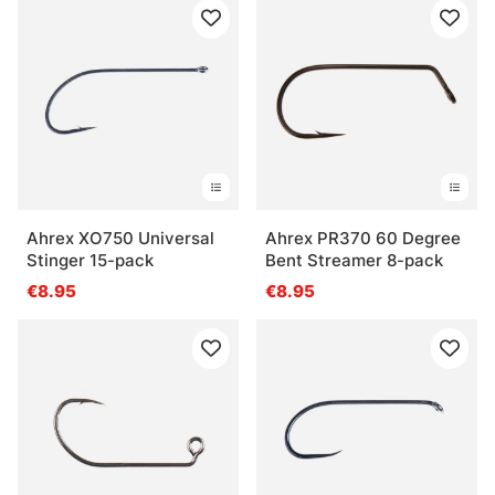
Ahrex XO750 Universal
Ahrex PR370 60 Degree
Stinger 15-pack
Bent Streamer 8-pack
€8.95
€8.95