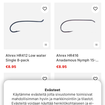
Ahrex HR412 Low water
Ahrex HR416
Single 8-pack
Anadamous Nymph 15-
pack
€8.95
€8.95
Evästeet
Käytämme evästeitä jotta sivustomme toimisivat
mahdollisimman hyvin ja markkinointiin ja tilastot.
Evästeitä voidaan käyttää henkilökohtaiseen ja ei-