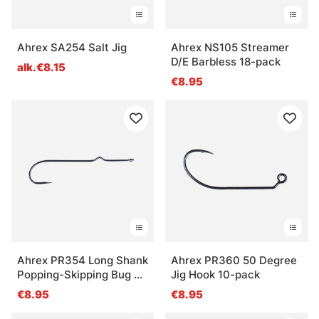
Ahrex SA254 Salt Jig
Ahrex NS105 Streamer
D/E Barbless 18-pack
alk.€8.15
€8.95
Ahrex PR354 Long Shank
Ahrex PR360 50 Degree
Popping-Skipping Bug 8-
Jig Hook 10-pack
pack
€8.95
€8.95