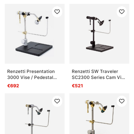
Renzetti Presentation
Renzetti SW Traveler
3000 Vise / Pedestal
SC2300 Series Cam Vise
Base
Pedestal with Mat. Clip
€692
€521