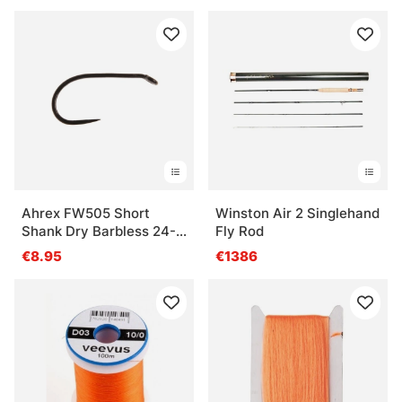
Ahrex FW505 Short
Winston Air 2 Singlehand
Shank Dry Barbless 24-
Fly Rod
pack
€8.95
€1386