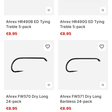
Ahrex HR490B ED Tying
Ahrex HR490G ED Tying
Treble 5-pack
Treble 5-pack
€8.95
€8.95
Ahrex FW570 Dry Long
Ahrex FW571 Dry Long
24-pack
Barbless 24-pack
€8.95
€8.95