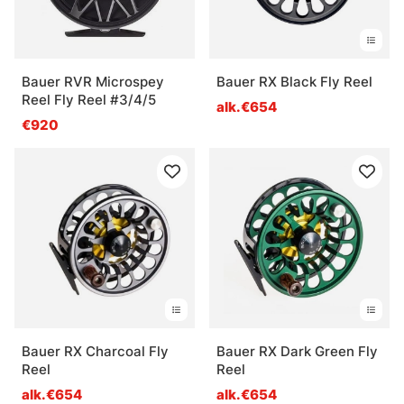
Bauer RVR Microspey
Bauer RX Black Fly Reel
Reel Fly Reel #3/4/5
alk.€654
€920
Bauer RX Charcoal Fly
Bauer RX Dark Green Fly
Reel
Reel
alk.€654
alk.€654