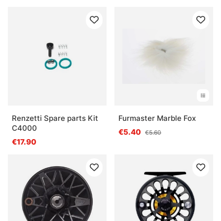
Renzetti Spare parts Kit
Furmaster Marble Fox
C4000
€5.40
€5.60
€17.90