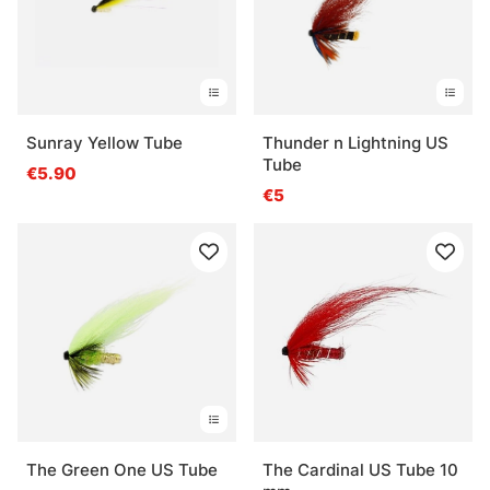
Sunray Yellow Tube
Thunder n Lightning US
Tube
€5.90
€5
The Green One US Tube
The Cardinal US Tube 10