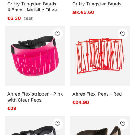
Gritty Tungsten Beads
Gritty Tungsten Beads
4,6mm - Metallic Olive
alk.€5.60
€6.30
€6.50
Ahrex Flexistripper - Pink
Ahrex Flexi Pegs - Red
with Clear Pegs
€24.90
€69