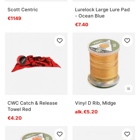
Scott Centric
Lurelock Large Lure Pad
- Ocean Blue
€1149
€7.40
CWC Catch & Release
Vinyl D Rib, Midge
Towel Red
alk.€5.20
€4.20