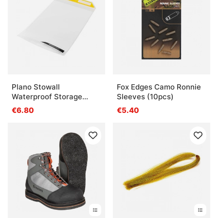
Plano Stowall
Fox Edges Camo Ronnie
Waterproof Storage
Sleeves (10pcs)
3600
€6.80
€5.40