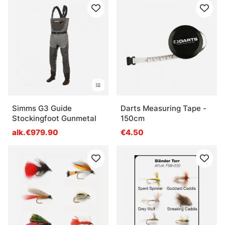
Simms G3 Guide
Darts Measuring Tape -
Stockingfoot Gunmetal
150cm
alk.€979.90
€4.50