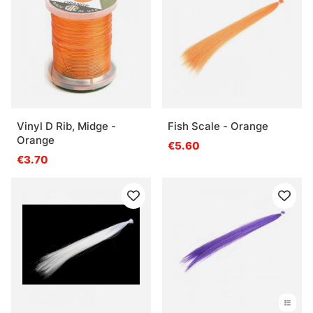
Vinyl D Rib, Midge -
Fish Scale - Orange
Orange
€5.60
€3.70