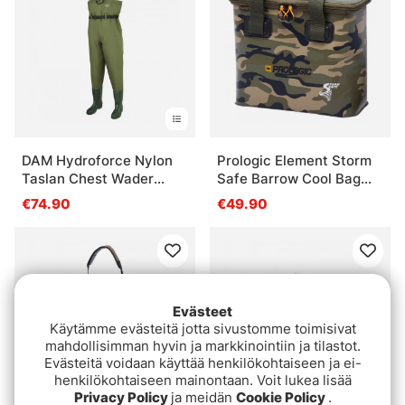
DAM Hydroforce Nylon
Prologic Element Storm
Taslan Chest Wader
Safe Barrow Cool Bag
Bootfoot Cleated
Camo Medium 17L
€74.90
€49.90
Evästeet
Käytämme evästeitä jotta sivustomme toimisivat
mahdollisimman hyvin ja markkinointiin ja tilastot.
Evästeitä voidaan käyttää henkilökohtaiseen ja ei-
henkilökohtaiseen mainontaan. Voit lukea lisää
Privacy Policy
ja meidän
Cookie Policy
.