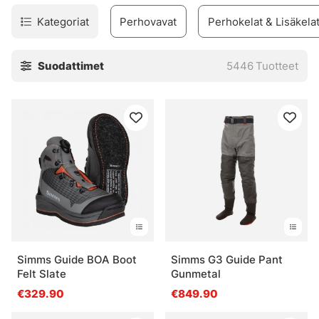
Kategoriat
Perhovavat
Perhokelat & Lisäkela
Suodattimet
5446
Tuotteet
Simms Guide BOA Boot
Simms G3 Guide Pant
Felt Slate
Gunmetal
€329.90
€849.90