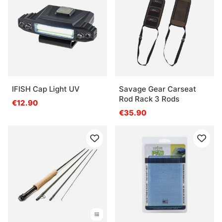
IFISH Cap Light UV
Savage Gear Carseat
Rod Rack 3 Rods
€12.90
€35.90