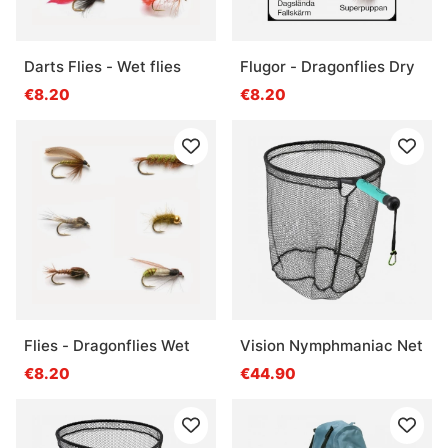
Darts Flies - Wet flies
Flugor - Dragonflies Dry
€8.20
€8.20
Flies - Dragonflies Wet
Vision Nymphmaniac Net
€8.20
€44.90