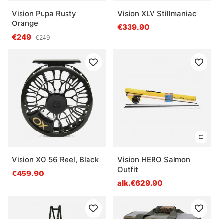
Vision Pupa Rusty
Vision XLV Stillmaniac
Orange
€339.90
€249
€249
Vision XO 56 Reel, Black
Vision HERO Salmon
Outfit
€459.90
alk.€629.90