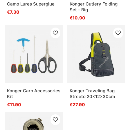
Camo Lures Superglue
Konger Cutlery Folding
Set - Big
€7.30
€10.90
Konger Carp Accessories
Konger Traveling Bag
Kit
Streeto 20x12x30cm
€11.90
€27.90