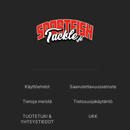
Käyttöehdot
Saavutettavuusseloste
Tietoja meistä
Tietosuojakäytäntö
TUOTETUKI &
UKK
YHTEYSTIEDOT