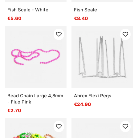
Fish Scale - White
Fish Scale
€5.60
€8.40
Bead Chain Large 4,8mm
Ahrex Flexi Pegs
- Fluo Pink
€24.90
€2.70