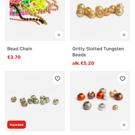
Bead Chain
Gritty Slotted Tungsten
Beads
€3.70
alk.€5.20
Superdeal