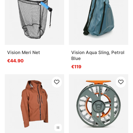
Vision Meri Net
Vision Aqua Sling, Petrol
Blue
€44.90
€119