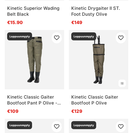
Kinetic Superior Wading
Kinetic Drygaiter II ST.
Belt Black
Foot Dusty Olive
€15.90
€149
Loppuunmyyty
Loppuunmyyty
Kinetic Classic Gaiter
Kinetic Classic Gaiter
Bootfoot Pant P Olive - L
Bootfoot P Olive
44/45
€109
€129
Loppuunmyyty
Loppuunmyyty