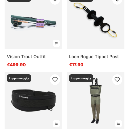
Vision Trout Outfit
Loon Rogue Tippet Post
€499.90
€17.90
Loppuunmyyty
Loppuunmyyty