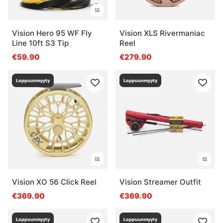
Vision Hero 95 WF Fly
Vision XLS Rivermaniac
Line 10ft S3 Tip
Reel
€59.90
€279.90
Loppuunmyyty
Loppuunmyyty
Vision XO 56 Click Reel
Vision Streamer Outfit
€369.90
€369.90
Loppuunmyyty
Loppuunmyyty