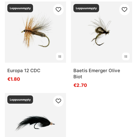
Loppuunmyyty
Loppuunmyyty
Europa 12 CDC
Baetis Emerger Olive
Biot
€1.80
€2.70
Loppuunmyyty