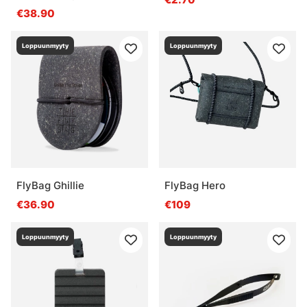
€38.90
Loppuunmyyty
Loppuunmyyty
FlyBag Ghillie
FlyBag Hero
€36.90
€109
Loppuunmyyty
Loppuunmyyty