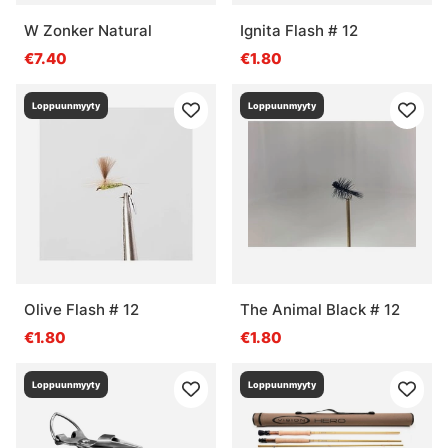
W Zonker Natural
Ignita Flash # 12
€7.40
€1.80
Loppuunmyyty
Loppuunmyyty
Olive Flash # 12
The Animal Black # 12
€1.80
€1.80
Loppuunmyyty
Loppuunmyyty