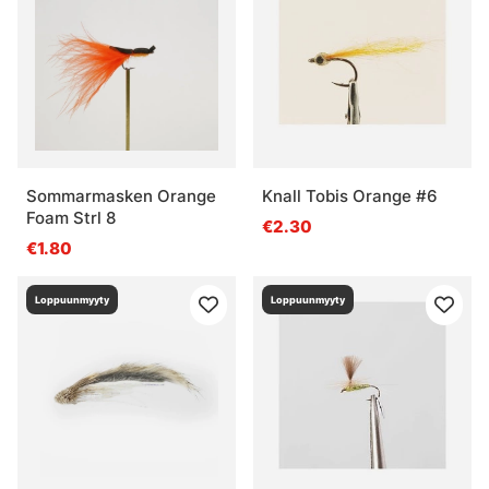
Sommarmasken Orange
Knall Tobis Orange #6
Foam Strl 8
€2.30
€1.80
Loppuunmyyty
Loppuunmyyty