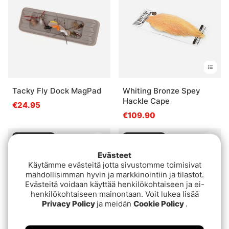
Tacky Fly Dock MagPad
Whiting Bronze Spey
Hackle Cape
€24.95
€109.90
Loppuunmyyty
Loppuunmyyty
Evästeet
Käytämme evästeitä jotta sivustomme toimisivat
mahdollisimman hyvin ja markkinointiin ja tilastot.
Evästeitä voidaan käyttää henkilökohtaiseen ja ei-
henkilökohtaiseen mainontaan. Voit lukea lisää
Privacy Policy
ja meidän
Cookie Policy
.