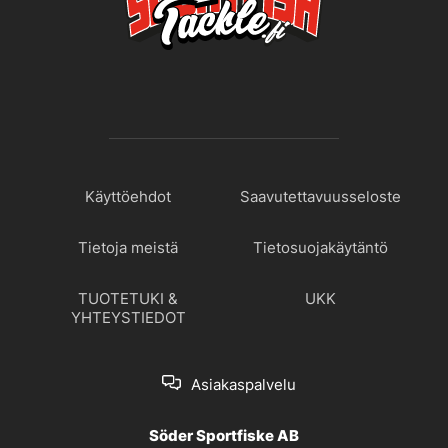
Käyttöehdot
Saavutettavuusseloste
Tietoja meistä
Tietosuojakäytäntö
TUOTETUKI &
UKK
YHTEYSTIEDOT
Asiakaspalvelu
Söder Sportfiske AB