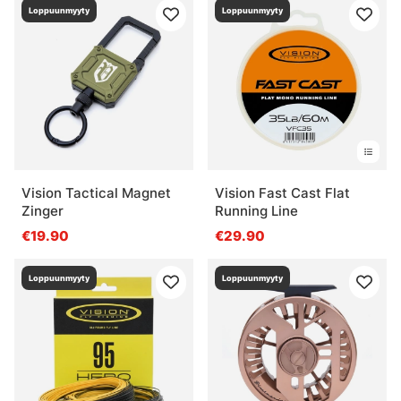
Loppuunmyyty
Loppuunmyyty
Vision Tactical Magnet
Vision Fast Cast Flat
Zinger
Running Line
€19.90
€29.90
Loppuunmyyty
Loppuunmyyty