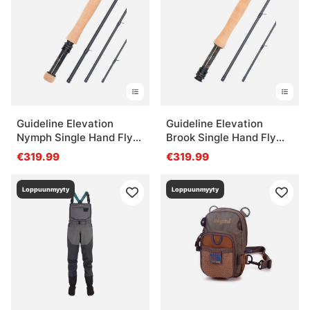
Guideline Elevation
Guideline Elevation
Nymph Single Hand Fly
Brook Single Hand Fly
Rod
Rod
€319.99
€319.99
Loppuunmyyty
Loppuunmyyty