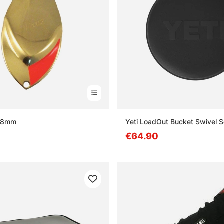
 68mm
Yeti LoadOut Bucket Swivel S
€64.90