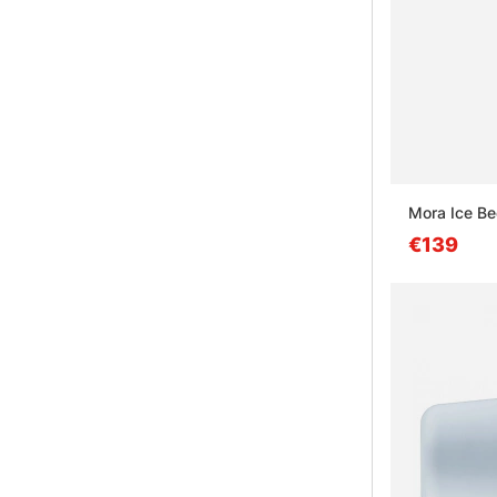
Mora Ice B
€139