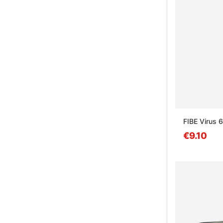
FIBE Virus
€9.10