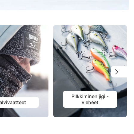
Pilkkiminen jigi -
alvivaatteet
vieheet