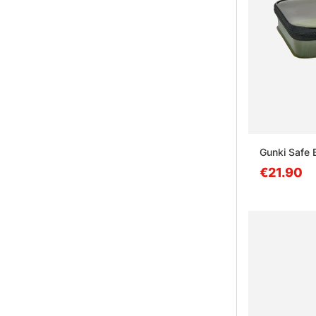
Gunki Safe 
€21.90