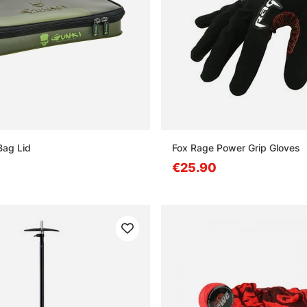
Bag Lid
Fox Rage Power Grip Gloves
€25.90