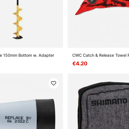
ee 150mm Bottom w. Adapter
CWC Catch & Release Towel 
€4.20