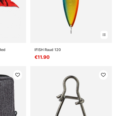
Red
IFISH Raud 120
€11.90