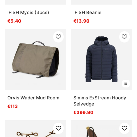
IFISH Mycis (3pcs)
IFISH Beanie
€5.40
€13.90
Orvis Wader Mud Room
Simms ExStream Hoody
Selvedge
€113
€399.90