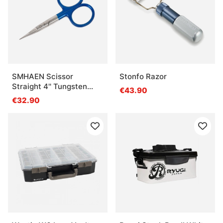
SMHAEN Scissor
Stonfo Razor
Straight 4'' Tungsten
€43.90
Carbide Fine Blade Blue
€32.90