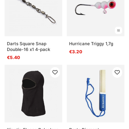
Darts Square Snap
Hurricane Triggy 1,7g
Double-16 x1 4-pack
€3.20
€5.40