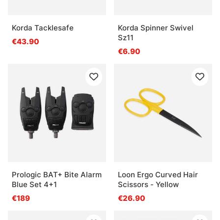
Korda Tacklesafe
Korda Spinner Swivel
Sz11
€43.90
€6.90
Prologic BAT+ Bite Alarm
Loon Ergo Curved Hair
Blue Set 4+1
Scissors - Yellow
€189
€26.90