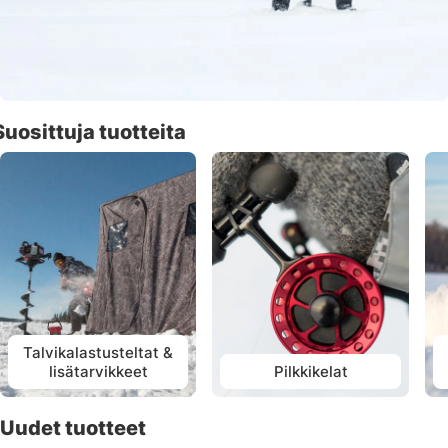
Suosittuja tuotteita
Talvikalastusteltat &
lisätarvikkeet
Pilkkikelat
Uudet tuotteet