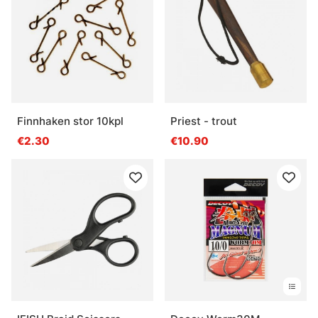
Finnhaken stor 10kpl
Priest - trout
€2.30
€10.90