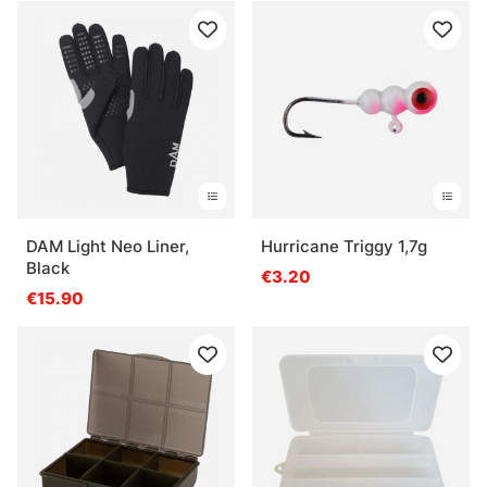
DAM Light Neo Liner,
Hurricane Triggy 1,7g
Black
€3.20
€15.90