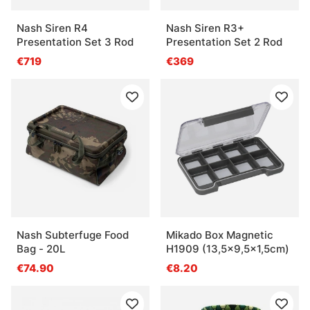
Nash Siren R4
Nash Siren R3+
Presentation Set 3 Rod
Presentation Set 2 Rod
€719
€369
Nash Subterfuge Food
Mikado Box Magnetic
Bag - 20L
H1909 (13,5x9,5x1,5cm)
€74.90
€8.20