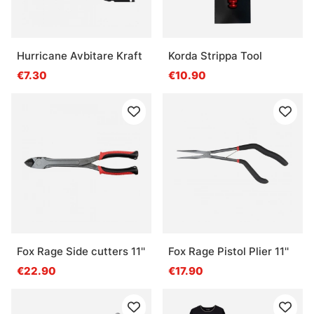
Hurricane Avbitare Kraft
Korda Strippa Tool
€7.30
€10.90
Fox Rage Side cutters 11''
Fox Rage Pistol Plier 11''
€22.90
€17.90