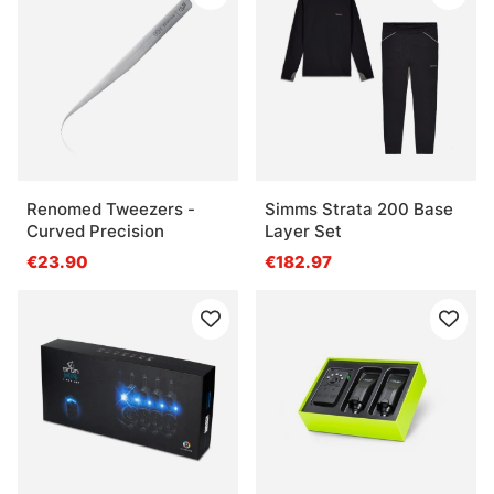
Renomed Tweezers -
Simms Strata 200 Base
Curved Precision
Layer Set
€23.90
€182.97