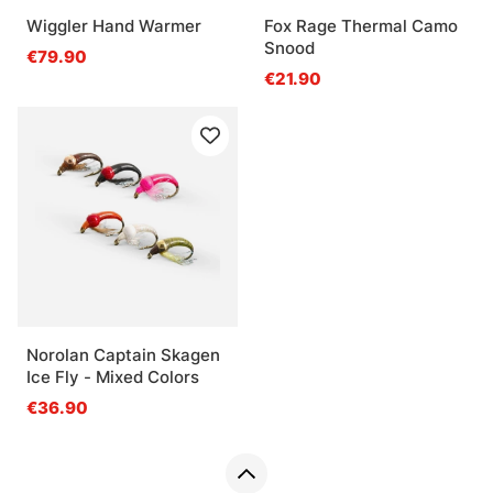
Wiggler Hand Warmer
Fox Rage Thermal Camo
Snood
€79.90
€21.90
Norolan Captain Skagen
Ice Fly - Mixed Colors
€36.90