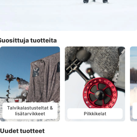
Suosittuja tuotteita
Talvikalastusteltat &
lisätarvikkeet
Pilkkikelat
Uudet tuotteet