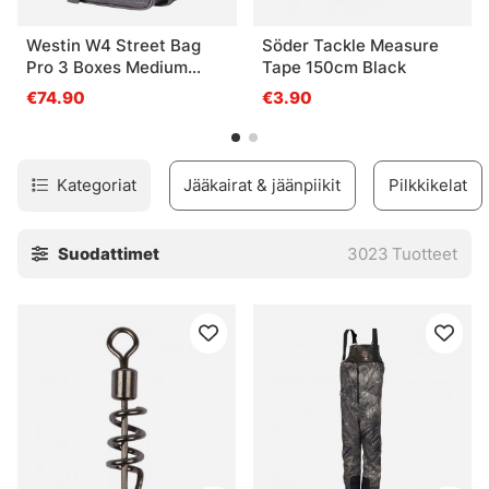
Westin W4 Street Bag
Söder Tackle Measure
Pro 3 Boxes Medium
Tape 150cm Black
Titanium Black
€74.90
€3.90
Kategoriat
Jääkairat & jäänpiikit
Pilkkikelat
Suodattimet
3023
Tuotteet