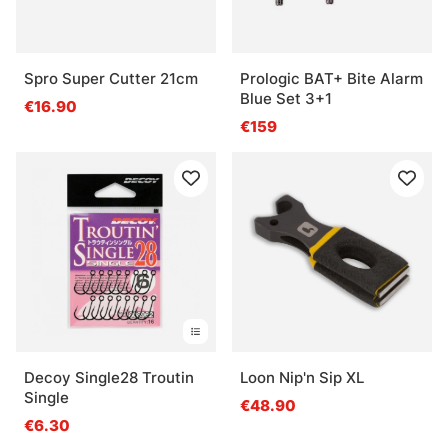
Spro Super Cutter 21cm
Prologic BAT+ Bite Alarm
Blue Set 3+1
€16.90
€159
Decoy Single28 Troutin
Loon Nip'n Sip XL
Single
€48.90
€6.30