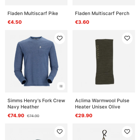
Fladen Multiscarf Pike
Fladen Multiscarf Perch
€4.50
€3.60
Simms Henry's Fork Crew
Aclima Warmwool Pulse
Navy Heather
Heater Unisex Olive
€74.90
€29.90
€74.90