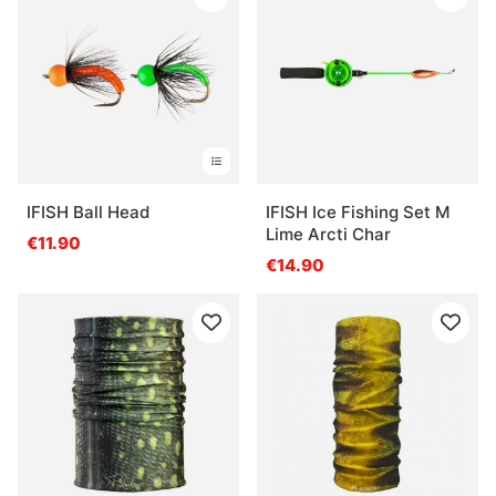
IFISH Ball Head
IFISH Ice Fishing Set M
Lime Arcti Char
€11.90
€14.90