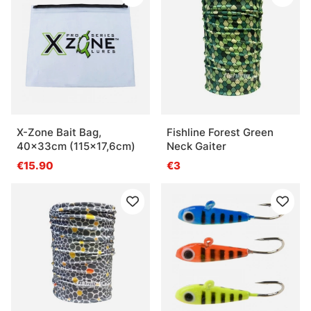
X-Zone Bait Bag,
Fishline Forest Green
40x33cm (115x17,6cm)
Neck Gaiter
€15.90
€3