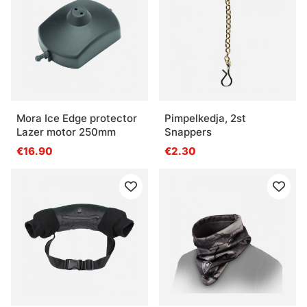
Mora Ice Edge protector
Pimpelkedja, 2st
Lazer motor 250mm
Snappers
€16.90
€2.30