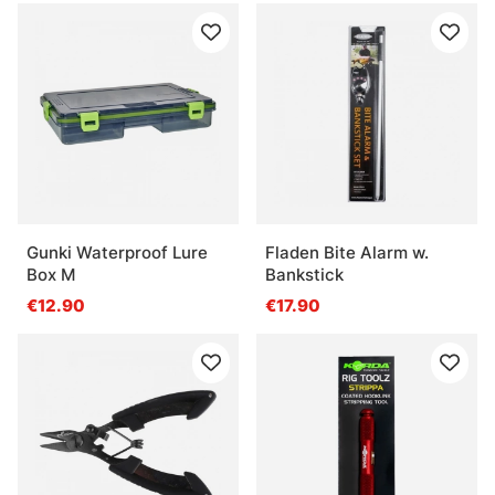
Gunki Waterproof Lure
Fladen Bite Alarm w.
Box M
Bankstick
€12.90
€17.90