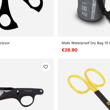
cissor
Molix Waterproof Dry Bag 10 
€28.90