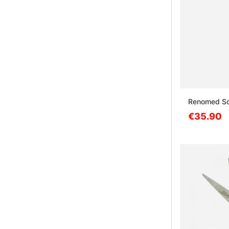
Renomed Sci
€35.90