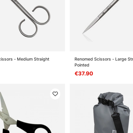
ssors - Medium Straight
Renomed Scissors - Large Str
Pointed
€37.90