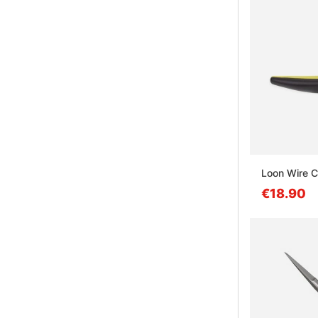
Loon Wire C
€18.90