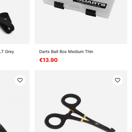
LT Grey
Darts Bait Box Medium Thin
€13.90