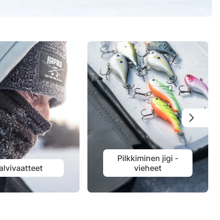
Pilkkiminen jigi -
alvivaatteet
vieheet