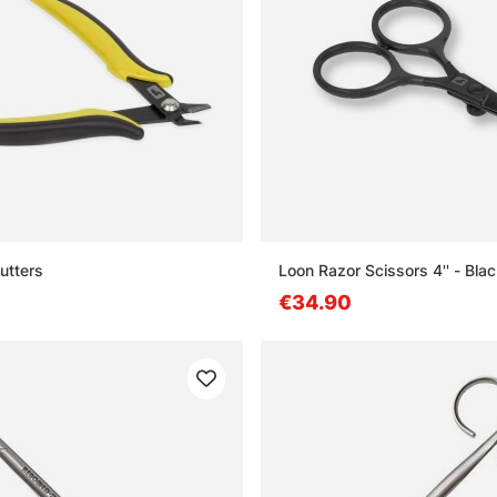
utters
Loon Razor Scissors 4'' - Bla
€34.90