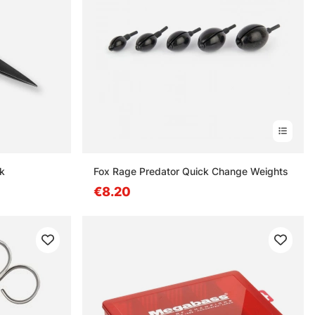
ck
Fox Rage Predator Quick Change Weights
€8.20