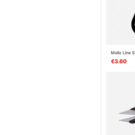
Molix Line S
€3.60