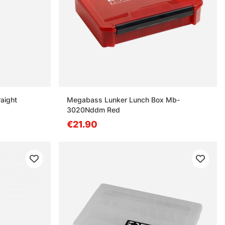
aight
Megabass Lunker Lunch Box Mb-
3020Nddm Red
€21.90