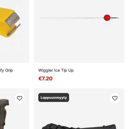
fy Grip
Wiggler Ice Tip Up
€7.20
Loppuunmyyty