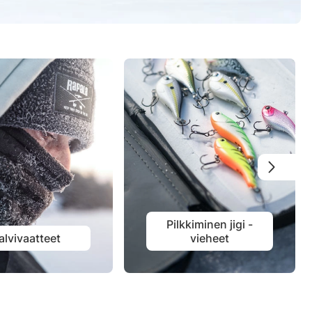
Pilkkiminen jigi -
alvivaatteet
vieheet