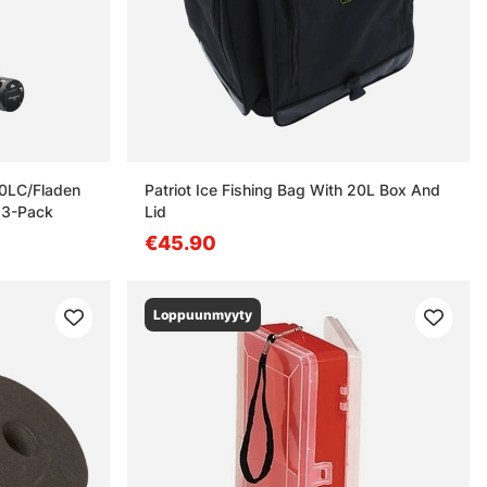
20LC/Fladen
Patriot Ice Fishing Bag With 20L Box And
 3-Pack
Lid
€45.90
Loppuunmyyty