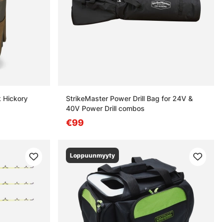
 Hickory
StrikeMaster Power Drill Bag for 24V &
40V Power Drill combos
€99
Loppuunmyyty