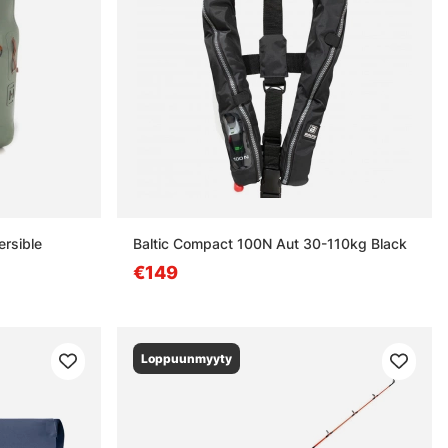
rsible
Baltic Compact 100N Aut 30-110kg Black
€149
Loppuunmyyty