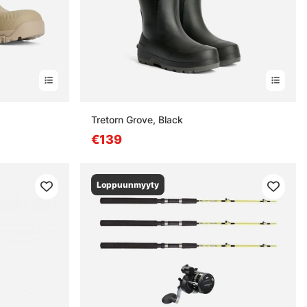
Tretorn Grove, Black
€139
Loppuunmyyty