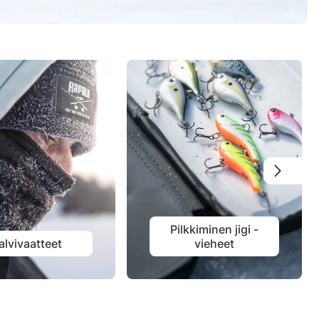
Pilkkiminen jigi -
alvivaatteet
vieheet