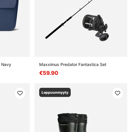
c Navy
Maxximus Predator Fantastica Set
€59.90
Loppuunmyyty