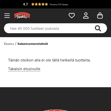
4.7
Perustuu 2737 ääneen
Etusivu
Kalastusmenetelmät
Tämän otsikon alla ei ole tällä hetkellä tuotteita.
Takaisin etusivulle