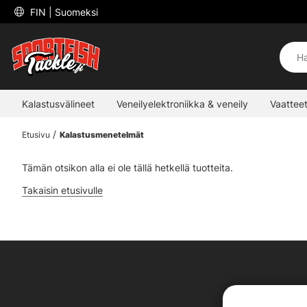
 FIN 
| Suomeksi
Kalastusvälineet
Veneilyelektroniikka & veneily
Vaatteet
Etusivu
Kalastusmenetelmät
Tämän otsikon alla ei ole tällä hetkellä tuotteita.
Takaisin etusivulle