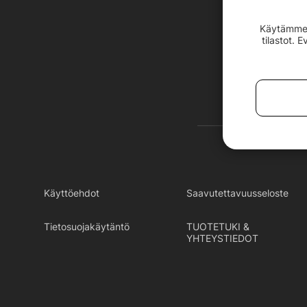
Käytämme e
tilastot. 
Käyttöehdot
Saavutettavuusseloste
Tietosuojakäytäntö
TUOTETUKI &
YHTEYSTIEDOT