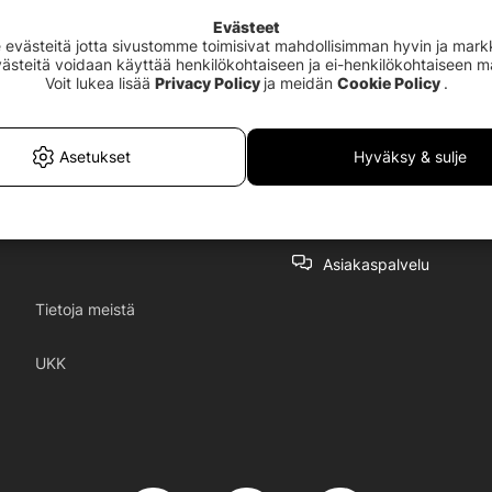
Evästeet
västeitä jotta sivustomme toimisivat mahdollisimman hyvin ja markki
Evästeitä voidaan käyttää henkilökohtaiseen ja ei-henkilökohtaiseen 
Voit lukea lisää
Privacy Policy
ja meidän
Cookie Policy
.
Asetukset
Hyväksy & sulje
Asiakaspalvelu
Tietoja meistä
UKK