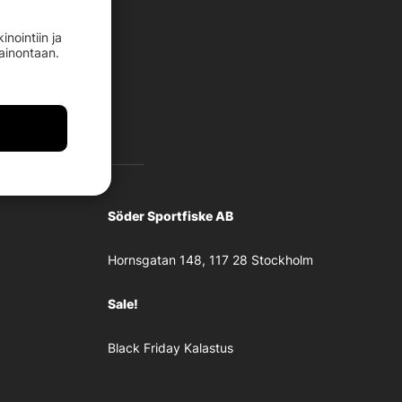
nointiin ja
mainontaan.
Söder Sportfiske AB
Hornsgatan 148, 117 28 Stockholm
Sale!
Black Friday Kalastus