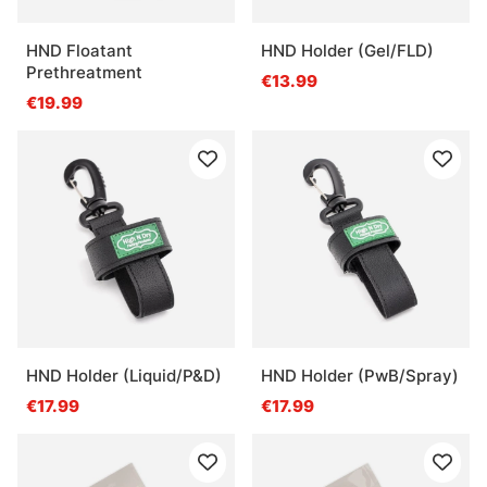
HND Floatant
HND Holder (Gel/FLD)
Prethreatment
€13.99
€19.99
HND Holder (Liquid/P&D)
HND Holder (PwB/Spray)
€17.99
€17.99