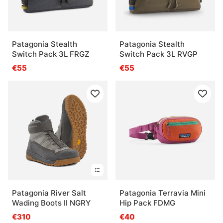
Patagonia Stealth
Patagonia Stealth
Switch Pack 3L FRGZ
Switch Pack 3L RVGP
€55
€55
Patagonia River Salt
Patagonia Terravia Mini
Wading Boots II NGRY
Hip Pack FDMG
€310
€40