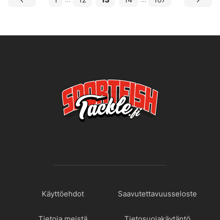
Käyttöehdot
Saavutettavuusseloste
Tietoja meistä
Tietosuojakäytäntö