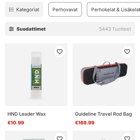
Kategoriat
Perhovavat
Perhokelat & Lisäkela
Suodattimet
5443
Tuotteet
HND Leader Wax
Guideline Travel Rod Bag
€10.99
€169.99