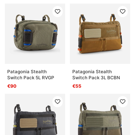
Patagonia Stealth
Patagonia Stealth
Switch Pack 5L RVGP
Switch Pack 3L BCBN
€90
€55