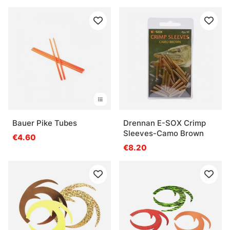
Bauer Pike Tubes
Drennan E-SOX Crimp
Sleeves-Camo Brown
€4.60
€8.20