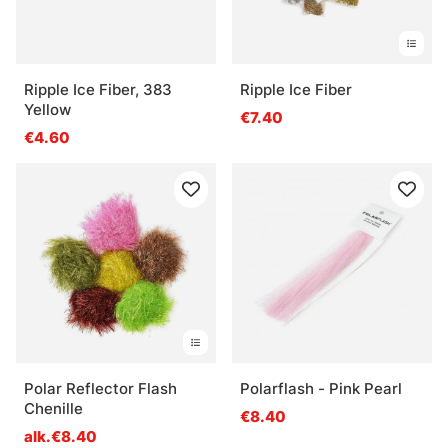
Ripple Ice Fiber, 383
Ripple Ice Fiber
Yellow
€7.40
€4.60
Polar Reflector Flash
Polarflash - Pink Pearl
Chenille
€8.40
alk.€8.40