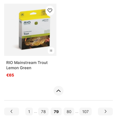
RIO Mainstream Trout
Lemon Green
€65
1
...
78
79
80
...
107