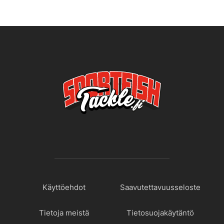
Käyttöehdot
Saavutettavuusseloste
Tietoja meistä
Tietosuojakäytäntö