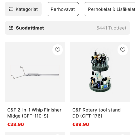
Kategoriat
Perhovavat
Perhokelat & Lisäkela
Suodattimet
5441
Tuotteet
C&F 2-in-1 Whip Finisher
C&F Rotary tool stand
Midge (CFT-110-S)
DD (CFT-176)
€38.90
€89.90