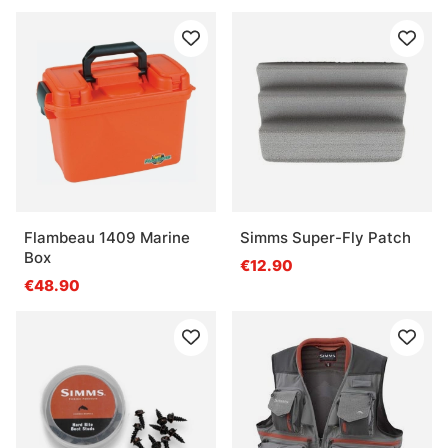
Flambeau 1409 Marine
Simms Super-Fly Patch
Box
€12.90
€48.90