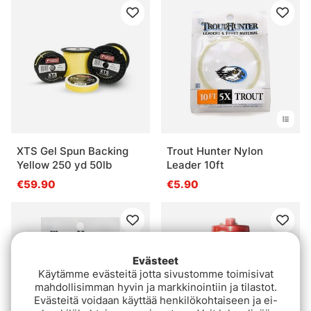
XTS Gel Spun Backing
Trout Hunter Nylon
Yellow 250 yd 50lb
Leader 10ft
€59.90
€5.90
Evästeet
Käytämme evästeitä jotta sivustomme toimisivat
mahdollisimman hyvin ja markkinointiin ja tilastot.
Evästeitä voidaan käyttää henkilökohtaiseen ja ei-