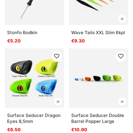
Stonfo Bodkin
Wave Tails XXL Slim 6kpl
€5.20
€9.30
Surface Seducer Dragon
Surface Seducer Double
Eyes 8,5mm
Barrel Popper Large
€6.50
€10.90