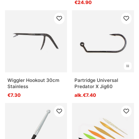
€24.90
Wiggler Hookout 30cm
Partridge Universal
Stainless
Predator X Jig60
€7.30
alk.€7.40