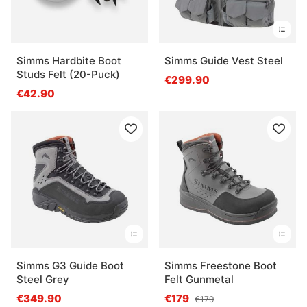
Simms Hardbite Boot
Simms Guide Vest Steel
Studs Felt (20-Puck)
€299.90
€42.90
Simms G3 Guide Boot
Simms Freestone Boot
Steel Grey
Felt Gunmetal
€349.90
€179
€179