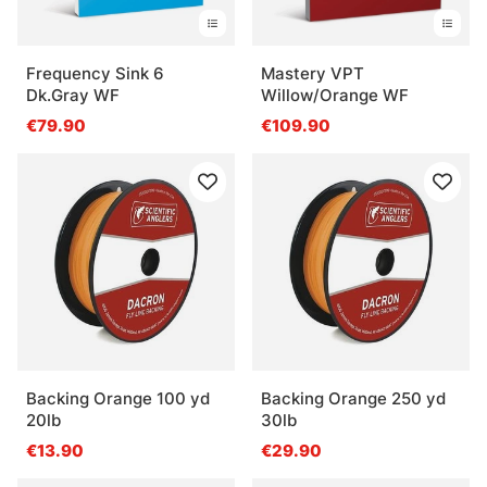
Frequency Sink 6
Mastery VPT
Dk.Gray WF
Willow/Orange WF
€79.90
€109.90
Backing Orange 100 yd
Backing Orange 250 yd
20lb
30lb
€13.90
€29.90