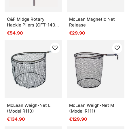
C&F Midge Rotary
McLean Magnetic Net
Hackle Pliers (CFT-140-
Release
Midge)
€54.90
€29.90
McLean Weigh-Net L
McLean Weigh-Net M
(Model R110)
(Model R111)
€134.90
€129.90