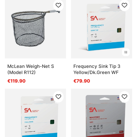
McLean Weigh-Net S
Frequency Sink Tip 3
(Model R112)
Yellow/Dk.Green WF
€119.90
€79.90