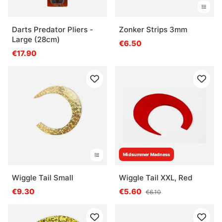
Darts Predator Pliers -
Zonker Strips 3mm
Large (28cm)
€6.50
€17.90
Midsummer Madness
Wiggle Tail Small
Wiggle Tail XXL, Red
€9.30
€5.60
€6.10