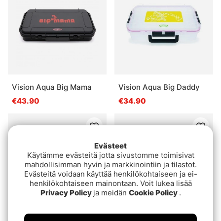
Vision Aqua Big Mama
Vision Aqua Big Daddy
€43.90
€34.90
Evästeet
Käytämme evästeitä jotta sivustomme toimisivat
mahdollisimman hyvin ja markkinointiin ja tilastot.
Evästeitä voidaan käyttää henkilökohtaiseen ja ei-
henkilökohtaiseen mainontaan. Voit lukea lisää
Privacy Policy
ja meidän
Cookie Policy
.
Superdeal