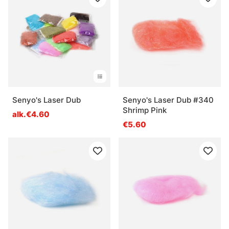
Senyo's Laser Dub
Senyo's Laser Dub #340
Shrimp Pink
alk.€4.60
€5.60