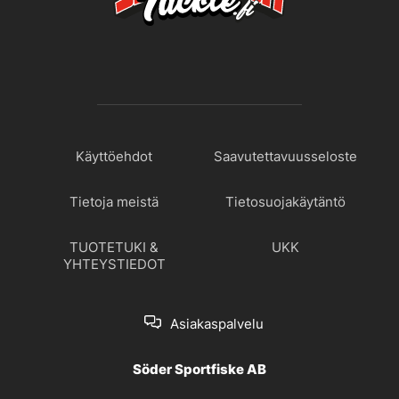
Käyttöehdot
Saavutettavuusseloste
Tietoja meistä
Tietosuojakäytäntö
TUOTETUKI &
UKK
YHTEYSTIEDOT
Asiakaspalvelu
Söder Sportfiske AB