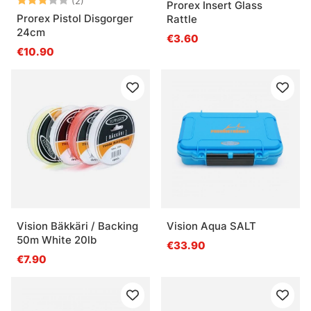
(2)
Prorex Insert Glass
Prorex Pistol Disgorger
Rattle
24cm
€3.60
€10.90
Vision Bäkkäri / Backing
Vision Aqua SALT
50m White 20lb
€33.90
€7.90