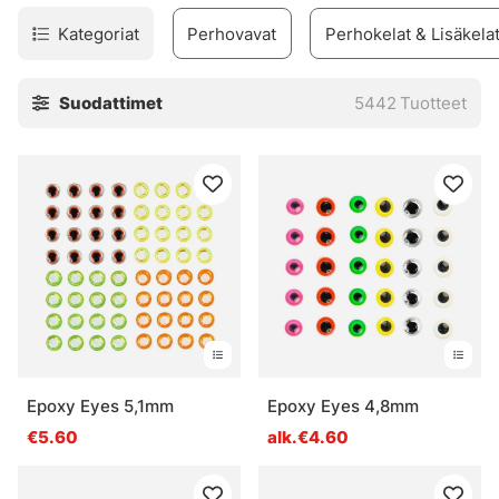
Kategoriat
Perhovavat
Perhokelat & Lisäkela
Suodattimet
5442
Tuotteet
Epoxy Eyes 5,1mm
Epoxy Eyes 4,8mm
€5.60
alk.€4.60