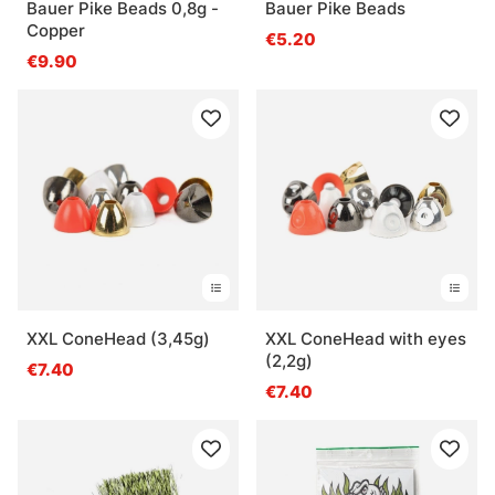
Bauer Pike Beads 0,8g -
Bauer Pike Beads
Copper
€5.20
€9.90
XXL ConeHead (3,45g)
XXL ConeHead with eyes
(2,2g)
€7.40
€7.40