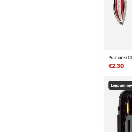
Pullmanki C
€2.30
Loppuunmy