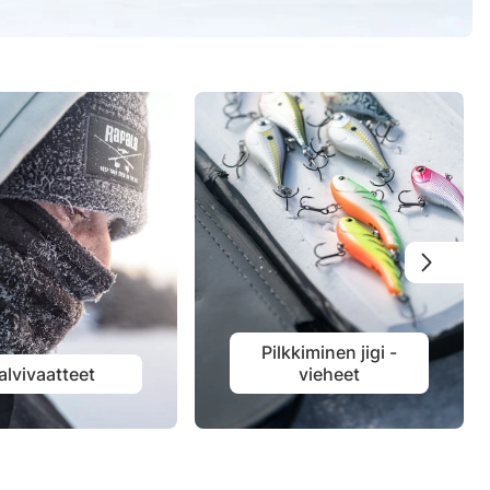
Pilkkiminen jigi -
alvivaatteet
vieheet