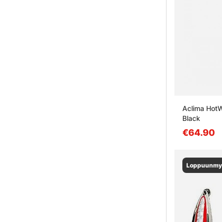
Aclima HotW
Black
€64.90
Loppuunmy