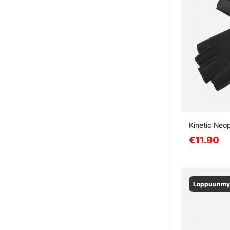
Kinetic Neo
€11.90
Loppuunmy