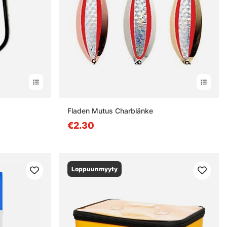
Fladen Mutus Charblänke
€2.30
Loppuunmyyty