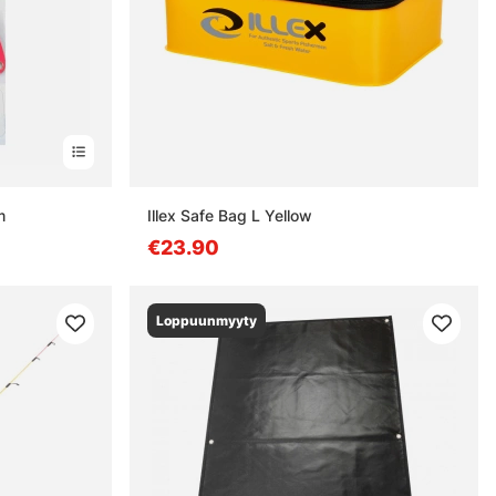
m
Illex Safe Bag L Yellow
€23.90
Loppuunmyyty