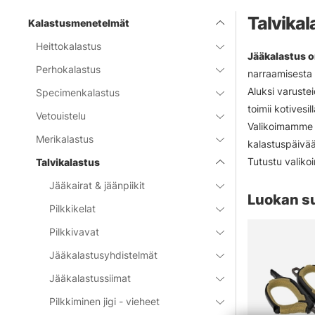
Talvikal
Kalastusmenetelmät
Heittokalastus
Jääkalastus o
Perhokalastus
narraamisesta s
Aluksi varustei
Specimenkalastus
toimii kotivesi
Vetouistelu
Valikoimamme k
Merikalastus
kalastuspäivään
Tutustu valiko
Talvikalastus
Jääkairat & jäänpiikit
Luokan s
Pilkkikelat
Pilkkivavat
Jääkalastusyhdistelmät
Jääkalastussiimat
Pilkkiminen jigi - vieheet