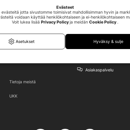
Evästeet
västeitä jotta sivustomme toimisivat mahdollisimman hyvin ja markki
Evästeitä voidaan käyttää henkilökohtaiseen ja ei-henkilökohtaiseen 
Voit lukea lisää
Privacy Policy
ja meidän
Cookie Policy
.
Asetukset
Hyväksy & sulje
Asiakaspalvelu
Tietoja meistä
UKK