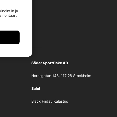
nointiin ja
mainontaan.
Söder Sportfiske AB
Hornsgatan 148, 117 28 Stockholm
Sale!
Black Friday Kalastus