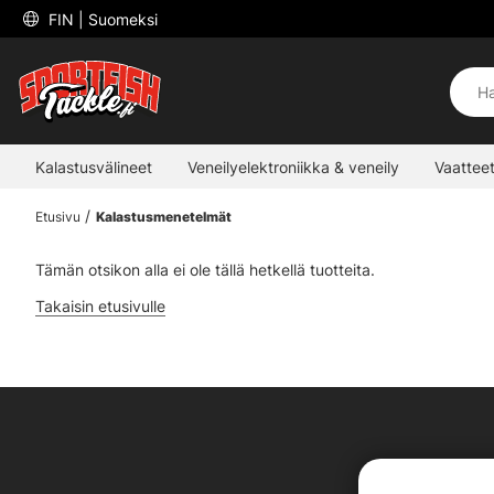
 FIN 
| Suomeksi
Kalastusvälineet
Veneilyelektroniikka & veneily
Vaatteet
Etusivu
Kalastusmenetelmät
Tämän otsikon alla ei ole tällä hetkellä tuotteita.
Takaisin etusivulle