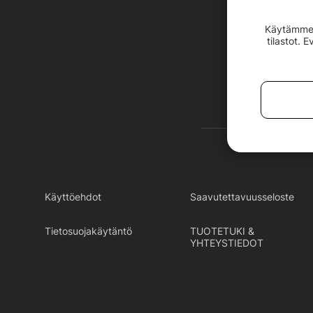
Käytämme e
tilastot. 
Käyttöehdot
Saavutettavuusseloste
Tietosuojakäytäntö
TUOTETUKI &
YHTEYSTIEDOT